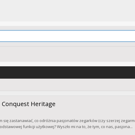
s Conquest Heritage
em się zastanawiać, co odróżnia pasjonatów zegarków (czy szerzej zegarmi
dstawowej funkcji użytkowej? Wyszło mi na to, że tym, co nas, pasjona...