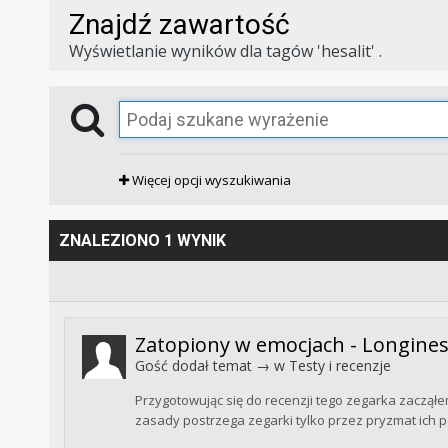
Znajdź zawartość
Wyświetlanie wyników dla tagów 'hesalit' .
Więcej opcji wyszukiwania
ZNALEZIONO 1 WYNIK
Zatopiony w emocjach - Longine
Gość dodał temat → w
Testy i recenzje
Przygotowując się do recenzji tego zegarka zaczął
zasady postrzega zegarki tylko przez pryzmat ich po