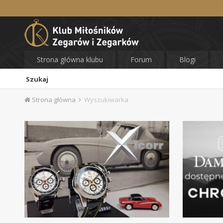
Strona główna klubu
Forum
Blogi
Szukaj
Strona główna
Wyszukiwarka