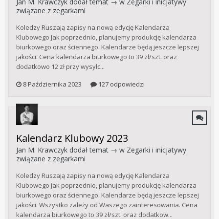
Jan M. Krawczyk
dodał temat → w
Zegarki i inicjatywy
związane z zegarkami
Koledzy Ruszają zapisy na nową edycję Kalendarza
Klubowego Jak poprzednio, planujemy produkcję kalendarza
biurkowego oraz ściennego. Kalendarze będą jeszcze lepszej
jakości. Cena kalendarza biurkowego to 39 zł/szt. oraz
dodatkowo 12 zł przy wysyłc...
8 Października 2023
127 odpowiedzi
Kalendarz Klubowy 2023
Jan M. Krawczyk
dodał temat → w
Zegarki i inicjatywy
związane z zegarkami
Koledzy Ruszają zapisy na nową edycję Kalendarza
Klubowego Jak poprzednio, planujemy produkcję kalendarza
biurkowego oraz ściennego. Kalendarze będą jeszcze lepszej
jakości. Wszystko zależy od Waszego zainteresowania. Cena
kalendarza biurkowego to 39 zł/szt. oraz dodatkow...