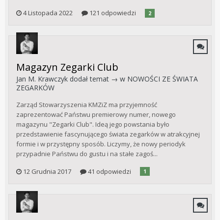
4 Listopada 2022
121 odpowiedzi
2
Magazyn Zegarki Club
Jan M. Krawczyk
dodał temat → w
NOWOŚCI ZE ŚWIATA
ZEGARKÓW
Zarząd Stowarzyszenia KMZiZ ma przyjemność
zaprezentować Państwu premierowy numer, nowego
magazynu "Zegarki Club". Ideą jego powstania było
przedstawienie fascynującego świata zegarków w atrakcyjnej
formie i w przystępny sposób. Liczymy, że nowy periodyk
przypadnie Państwu do gustu i na stałe zagoś...
12 Grudnia 2017
41 odpowiedzi
1