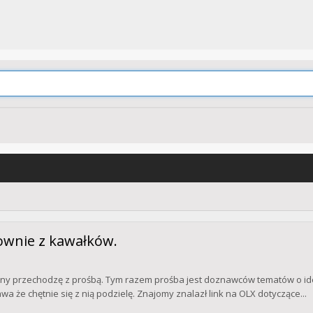
łownie z kawałków.
ejny przechodzę z prośbą. Tym razem prośba jest doznawców tematów o id
awa że chętnie się z nią podzielę. Znajomy znalazł link na OLX dotyczące...