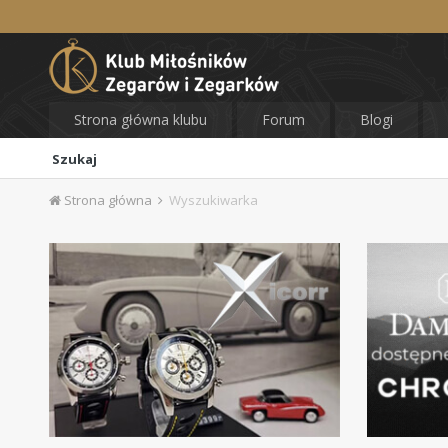
Strona główna klubu
Forum
Blogi
Szukaj
Strona główna
Wyszukiwarka