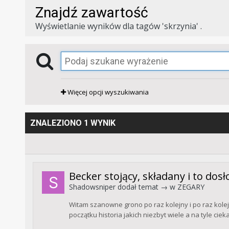
Znajdź zawartość
Wyświetlanie wyników dla tagów 'skrzynia' .
Więcej opcji wyszukiwania
ZNALEZIONO 1 WYNIK
Becker stojący, składany i to dos
Shadowsniper
dodał temat → w
ZEGARY
Witam szanowne grono po raz kolejny i po raz kol
początku historia jakich niezbyt wiele a na tyle ciek