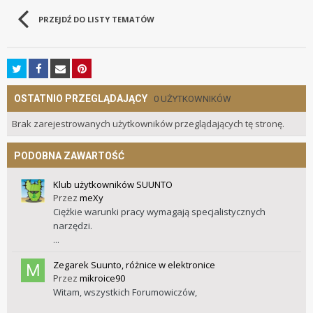
PRZEJDŹ DO LISTY TEMATÓW
OSTATNIO PRZEGLĄDAJĄCY
0 UŻYTKOWNIKÓW
Brak zarejestrowanych użytkowników przeglądających tę stronę.
PODOBNA ZAWARTOŚĆ
Klub użytkowników SUUNTO
Przez
meXy
Ciężkie warunki pracy wymagają specjalistycznych
narzędzi.
...
Zegarek Suunto, różnice w elektronice
Przez
mikroice90
Witam, wszystkich Forumowiczów,