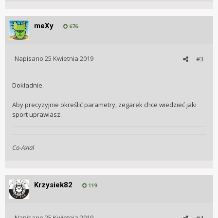
meXy
676
Napisano
25 Kwietnia 2019
#3
Dokładnie.
Aby precyzyjnie określić parametry, zegarek chce wiedzieć jaki
sport uprawiasz.
Co-Axial
Krzysiek82
119
Napisano
25 Kwietnia 2019