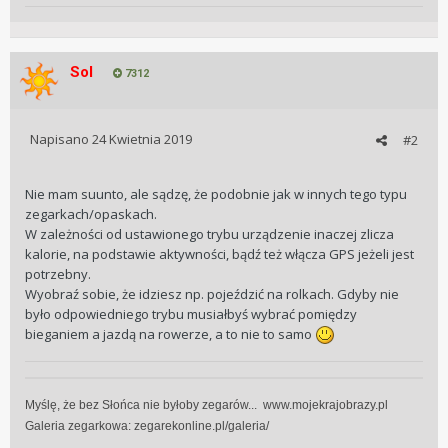
Sol
7312
Napisano
24 Kwietnia 2019
#2
Nie mam suunto, ale sądzę, że podobnie jak w innych tego typu
zegarkach/opaskach.
W zależności od ustawionego trybu urządzenie inaczej zlicza
kalorie, na podstawie aktywności, bądź też włącza GPS jeżeli jest
potrzebny.
Wyobraź sobie, że idziesz np. pojeździć na rolkach. Gdyby nie
było odpowiedniego trybu musiałbyś wybrać pomiędzy
bieganiem a jazdą na rowerze, a to nie to samo
Myślę, że bez Słońca nie byłoby zegarów... www.mojekrajobrazy.pl
Galeria zegarkowa:
zegarekonline.pl/galeria/