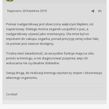
Napisano
26 Kwietnia 2019
#5
Pomiar nadgarstkowy jest obarczony większym błędem, niż
napiersiowy. Dlatego można zegarek uzupełnić o pas, a
nadgarstkowy używać jako orientacyjny. Dla mnie był on
impulsem do zakupu zegarka, ponad precyzję cenię sobie fakt,
że pomiar jest zawsze dostępny.
Trzeba mieć świadomość, że wszystkie funkcje mają na celu
pomóc w treningu, a nie diagnozować pacjenta, więc ich
wskazania nie są idealnie dokładne.
Swoją drogą, do realizacji treningu wystarczy stoper i obserwacja
własnego organizmu.
Co-Axial