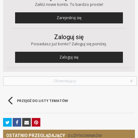
Załóż nowe konto. To bardzo proste!
Zarejestruj się
Zaloguj się
Posiadasz już konto? Zaloguj się poniżej.
Zaloguj się
Obserwujący
0
PRZEJDŹ DO LISTY TEMATÓW
OSTATNIO PRZEGLĄDAJĄCY
0 UŻYTKOWNIKÓW