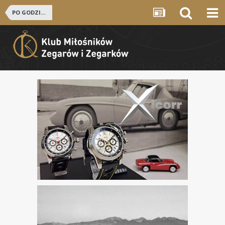
PO GODZINACH