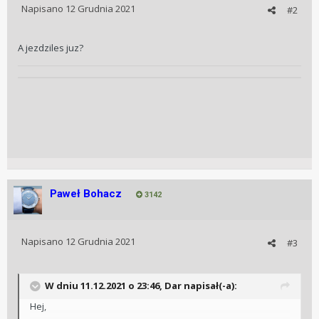
Napisano
12 Grudnia 2021
#2
A jezdziles juz?
Paweł Bohacz
3142
Napisano
12 Grudnia 2021
#3
W dniu 11.12.2021 o 23:46,
Dar
napisał(-a):
Hej,