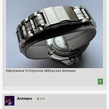
Edytowane
12 Stycznia 2023
przez Animaes
1
Animaes
219