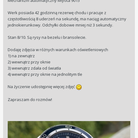
Mechanizm automatyczny Miyota 9015
Werk posiada 42 godzinną rezerwę chodu i pracuje z
częstotliwością 8 uderzeń na sekundę, ma naciąg automatyczny
jednokierunkowy. Odchyłki dobowe mniej niż 3 sekundy.
Stan 8/10. Są rysy na bezelu i bransolecie.
Dodaję zdjęcia w różnych warunkach oświetleniowych
1) na zewnątrz
2) wewnątrz przy oknie
3) wewnątrz zdała od światła
4) wewnątrz przy oknie na jednolitym tle
Na życzenie udostępnię więcej zdjęć
Zapraszam do rozmów!