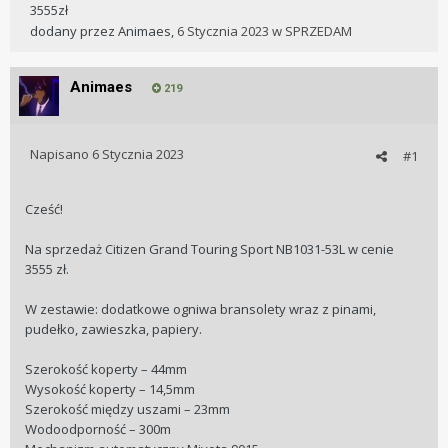
3555zł
dodany przez
Animaes
,
6 Stycznia 2023
w
SPRZEDAM
Animaes
219
Napisano
6 Stycznia 2023
#1
Cześć!
Na sprzedaż Citizen Grand Touring Sport NB1031-53L w cenie
3555 zł.
W zestawie: dodatkowe ogniwa bransolety wraz z pinami,
pudełko, zawieszka, papiery.
Szerokość koperty – 44mm
Wysokość koperty – 14,5mm
Szerokość między uszami – 23mm
Wodoodporność – 300m