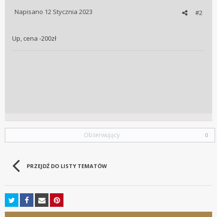
Napisano
12 Stycznia 2023
#2
Up, cena -200zł
Obserwujący
0
PRZEJDŹ DO LISTY TEMATÓW