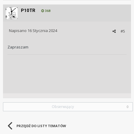
P10TR
368
Napisano
16 Stycznia 2024
#5
Zapraszam
Obserwujący
0
PRZEJDŹ DO LISTY TEMATÓW