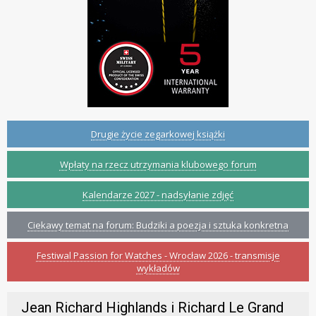
Drugie życie zegarkowej książki
Wpłaty na rzecz utrzymania klubowego forum
Kalendarze 2027 - nadsyłanie zdjęć
Ciekawy temat na forum: Budziki a poezja i sztuka konkretna
Festiwal Passion for Watches - Wrocław 2026 - transmisje
wykładów
Jean Richard Highlands i Richard Le Grand