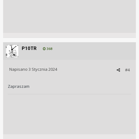
P10TR
368
Napisano
3 Stycznia 2024
#4
Zapraszam