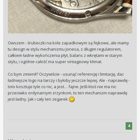
Owszem - śrubeczki na kole zapadkowym są fejkowe, ale mamy
tu design w stylu mechanizmu Jonesa, z długim regulatorem,
całkiem ładne wykończenia płyt, balans z wkrętami w starym
stylu, i ogólnie całość ma super vintageowy klimat.
Co bym zmienił? Oczywiście - usunąć referencję i limitację, dac
ładniejsze logo na tarczy i byłoby jeszcze lepiej. Ale - naprawdę -
toto kosztuje tyle co nic, a jest… fajne. Jeśli ktoś nie ma nic
przeciwko ordynarnym zrzynkom, to ten mechanizm naprawdę
jest ładny. Jak i cały ten zegarek
4