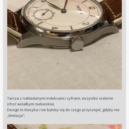
Tarcza z nakładanymi indeksami i cyframi, wszystko srebrne
(choć wolałbym niebieskie).
Design to klasyka i nie byłoby się do czego przyczepić, gdyby nie
„limitacja”: