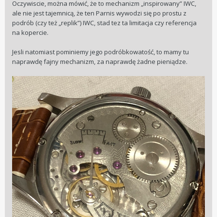
Oczywiscie, można mówić, że to mechanizm „inspirowany” IWC,
ale nie jest tajemnicą, że ten Parnis wywodzi się po prostu z
podrób (czy też „replik”) IWC, stad tez ta limitacja czy referencja
na kopercie.
Jesli natomiast pominiemy jego podróbkowatość, to mamy tu
naprawdę fajny mechanizm, za naprawdę żadne pieniądze.