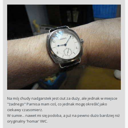
Na mój chudy nadgarstek jest ciut za duży, ale jednak w miejsce
"żadnego" Parnisa mam coś, co jednak mogę określić jako
ciekawy czasomierz.
W sumie... nawet mi się podoba, a już na pewno dużo bardziej niż
oryginalny 'homar' IWC.