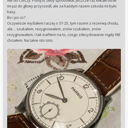
Ale do rzeczy. Pomysł, żeby spróbować jeszcze raz kilkakrotnie
mi już do głowy przyszedł, ale za każdym razem szkoda mi było
kasy.
Bo i po co?
Oczywiscie myślałem raczej o ST-25, tym razem z rezerwą chodu,
ale… szukałem, rezygnowałem, znów szukałem, znów
rezygnowałem. I tak trafiłem na to, czego zdecydowanie nigdy NIE
chciałem. Na takie oto toto.