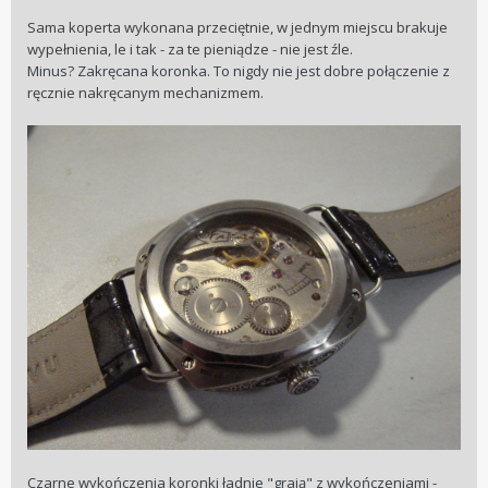
Sama koperta wykonana przeciętnie, w jednym miejscu brakuje
wypełnienia, le i tak - za te pieniądze - nie jest źle.
Minus? Zakręcana koronka. To nigdy nie jest dobre połączenie z
ręcznie nakręcanym mechanizmem.
Czarne wykończenia koronki ładnie "grają" z wykończeniami -