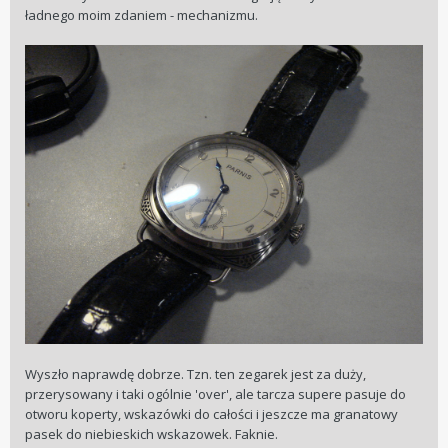
ładnego moim zdaniem - mechanizmu.
Wyszło naprawdę dobrze. Tzn. ten zegarek jest za duży,
przerysowany i taki ogólnie 'over', ale tarcza supere pasuje do
otworu koperty, wskazówki do całości i jeszcze ma granatowy
pasek do niebieskich wskazowek. Faknie.