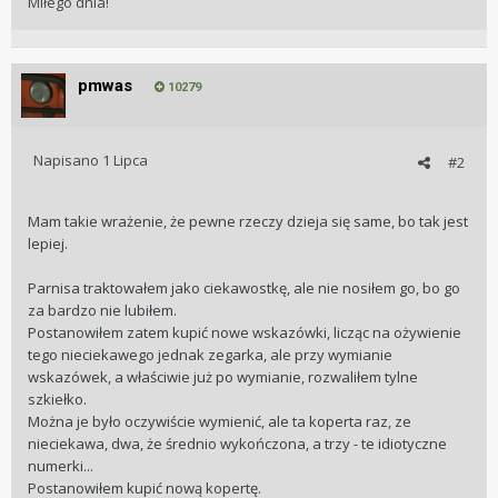
Miłego dnia!
pmwas
10279
Napisano
1 Lipca
#2
Mam takie wrażenie, że pewne rzeczy dzieja się same, bo tak jest
lepiej.
Parnisa traktowałem jako ciekawostkę, ale nie nosiłem go, bo go
za bardzo nie lubiłem.
Postanowiłem zatem kupić nowe wskazówki, licząc na ożywienie
tego nieciekawego jednak zegarka, ale przy wymianie
wskazówek, a właściwie już po wymianie, rozwaliłem tylne
szkiełko.
Można je było oczywiście wymienić, ale ta koperta raz, ze
nieciekawa, dwa, że średnio wykończona, a trzy - te idiotyczne
numerki...
Postanowiłem kupić nową kopertę.