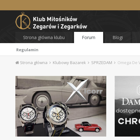
Strona główna klubu
Forum
Blogi
Regulamin
Strona główna
Klubowy Bazarek
SPRZEDAM
Omega De Vi