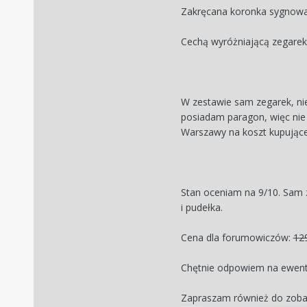
Zakręcana koronka sygnowa
Cechą wyróżniającą zegarek j
W zestawie sam zegarek, ni
posiadam paragon, więc nie 
Warszawy na koszt kupują
Stan oceniam na 9/10. Sam 
i pudełka.
Cena dla forumowiczów:
12
Chętnie odpowiem na ewentu
Zapraszam również do zoba