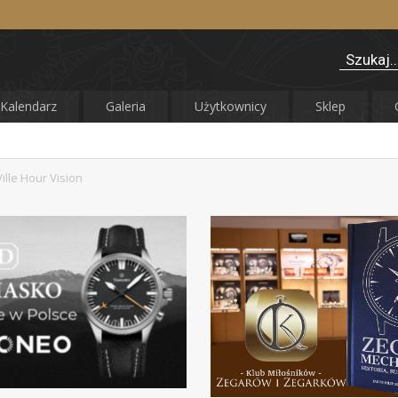
Kalendarz
Galeria
Użytkownicy
Sklep
lle Hour Vision