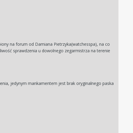
piony na forum od Damiana Pietrzyka(watchesspa), na co
ożliwość sprawdzenia u dowolnego zegarmistrza na terenie
ucenia, jedynym mankamentem jest brak oryginalnego paska