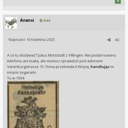
2
Anansi
4164
Napisano
16 Kwietnia 2025
#2
A co tu dodawać? Julius Mortstadt z Villingen. Nie podał numeru
telefonu ani maila, ale możesz sprawdzić pod adresem
Varenburgstrasse 15. Firma przetrwała II Wojnę,
handlując
m.
innymi zegarami.
Tu w 1934: