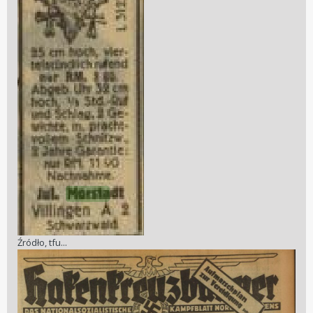
Źródło, tfu...