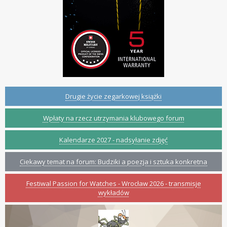
Drugie życie zegarkowej książki
Wpłaty na rzecz utrzymania klubowego forum
Kalendarze 2027 - nadsyłanie zdjęć
Ciekawy temat na forum: Budziki a poezja i sztuka konkretna
Festiwal Passion for Watches - Wrocław 2026 - transmisje
wykładów