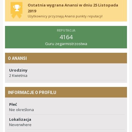
Ostatnia wygrana Anansi w dniu 25 Listopada
2019
Użytkownicy przyznają Anansi punkty reputacji!
REPUTACJA
4164
Guru zegarmistrzostwa
O ANANSI
Urodziny
2 Kwietnia
INFORMACJE O PROFILU
Płeć
Nie określona
Lokalizacja
Neverwhere