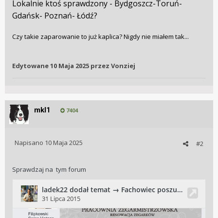
Lokalnie ktoś sprawdzony - Bydgoszcz-Toruń-
Gdańsk- Poznań- Łódź?
Czy takie zaparowanie to już kaplica? Nigdy nie miałem tak...
Edytowane
10 Maja 2025
przez Vonziej
mkl1
7404
Napisano
10 Maja 2025
#2
Sprawdzaj na tym forum