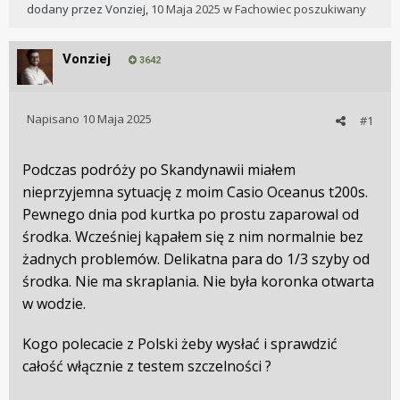
dodany przez
Vonziej
,
10 Maja 2025
w
Fachowiec poszukiwany
Vonziej
3642
Napisano
10 Maja 2025
#1
Podczas podróży po Skandynawii miałem
nieprzyjemna sytuację z moim Casio Oceanus t200s.
Pewnego dnia pod kurtka po prostu zaparowal od
środka. Wcześniej kąpałem się z nim normalnie bez
żadnych problemów. Delikatna para do 1/3 szyby od
środka. Nie ma skraplania. Nie była koronka otwarta
w wodzie.
Kogo polecacie z Polski żeby wysłać i sprawdzić
całość włącznie z testem szczelności ?