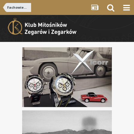
Fachowiec poszukiwany