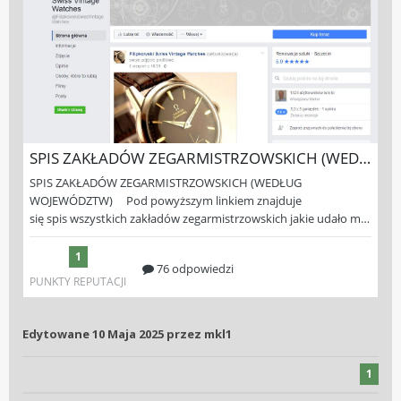
Edytowane
10 Maja 2025
przez mkl1
1