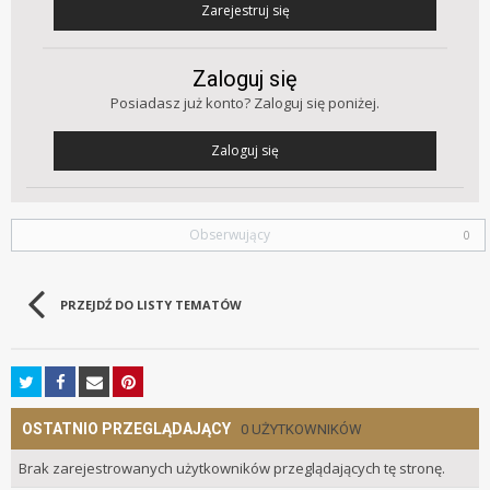
Zarejestruj się
Zaloguj się
Posiadasz już konto? Zaloguj się poniżej.
Zaloguj się
Obserwujący
0
PRZEJDŹ DO LISTY TEMATÓW
OSTATNIO PRZEGLĄDAJĄCY
0 UŻYTKOWNIKÓW
Brak zarejestrowanych użytkowników przeglądających tę stronę.