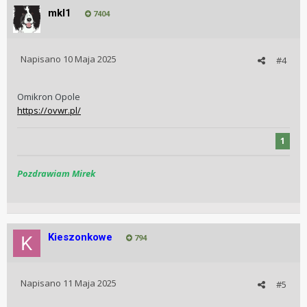
mkl1
7404
Napisano
10 Maja 2025
#4
Omikron Opole
https://ovwr.pl/
1
Pozdrawiam Mirek
Kieszonkowe
794
Napisano
11 Maja 2025
#5