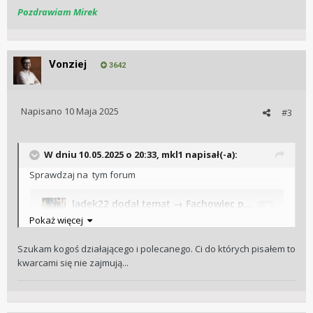
Pozdrawiam Mirek
Vonziej
3642
Napisano
10 Maja 2025
#3
W dniu 10.05.2025 o 20:33,
mkl1
napisał(-a):
Sprawdzaj na tym forum
Pokaż więcej
Szukam kogoś działającego i polecanego. Ci do których pisałem to
kwarcami się nie zajmują...