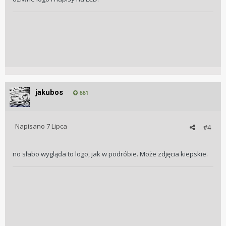
jakubos
661
Napisano
7 Lipca
#4
no słabo wygląda to logo, jak w podróbie. Może zdjęcia kiepskie.