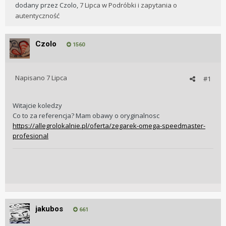
dodany przez
Czolo
,
7 Lipca
w
Podróbki i zapytania o
autentyczność
Czolo
1560
Napisano
7 Lipca
#1
Witajcie koledzy
Co to za referencja? Mam obawy o oryginalnosc
https://allegrolokalnie.pl/oferta/zegarek-omega-speedmaster-
profesional
jakubos
661