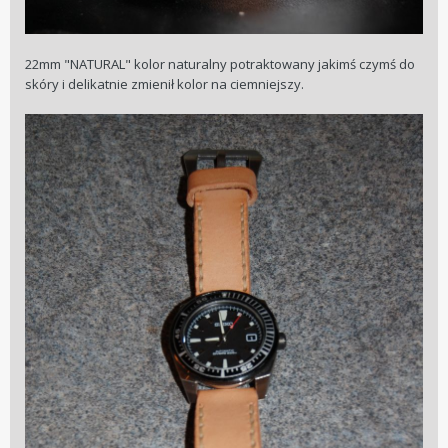
22mm "NATURAL" kolor naturalny potraktowany jakimś czymś do
skóry i delikatnie zmienił kolor na ciemniejszy.