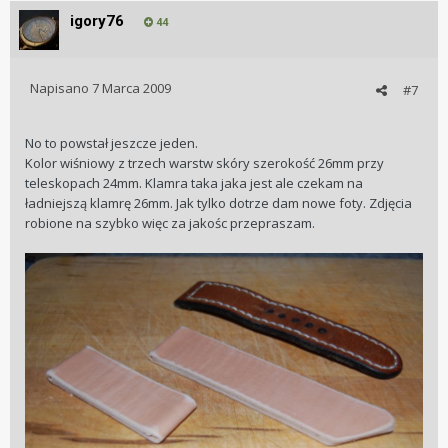
igory76
44
Napisano
7 Marca 2009
#7
No to powstał jeszcze jeden.
Kolor wiśniowy z trzech warstw skóry szerokość 26mm przy
teleskopach 24mm. Klamra taka jaka jest ale czekam na
ładniejszą klamrę 26mm. Jak tylko dotrze dam nowe foty. Zdjęcia
robione na szybko więc za jakośc przepraszam.