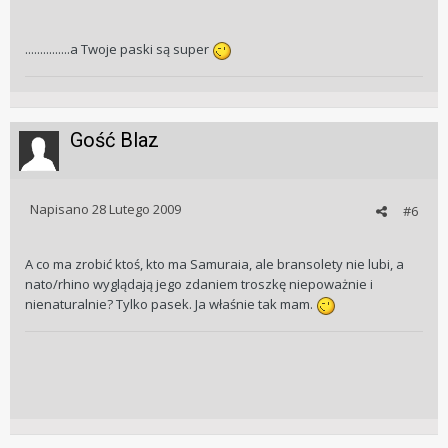
...............a Twoje paski są super
Gość Blaz
Napisano
28 Lutego 2009
#6
A co ma zrobić ktoś, kto ma Samuraia, ale bransolety nie lubi, a
nato/rhino wyglądają jego zdaniem troszkę niepoważnie i
nienaturalnie? Tylko pasek. Ja właśnie tak mam.