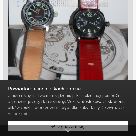
Powiadomienie o plikach cookie
Umieściliśmy na Twoim urządzeniu
pliki cookie
, aby pomóc Ci
usprawnić przeglądanie strony. Możesz
dostosować ustawienia
plików cookie
, w przeciwnym wypadku zakładamy, że wyrażasz
na to zgodę.
I jak wam się podoba to coś czerwonego
Zgadzam się.