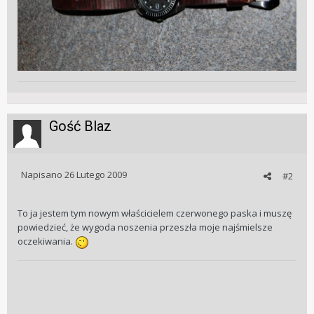
Gość Blaz
Napisano
26 Lutego 2009
#2
To ja jestem tym nowym właścicielem czerwonego paska i muszę
powiedzieć, że wygoda noszenia przeszła moje najśmielsze
oczekiwania.