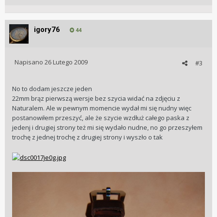
igory76
44
Napisano
26 Lutego 2009
#3
No to dodam jeszcze jeden
22mm brąz pierwszą wersje bez szycia widać na zdjęciu z
Naturalem. Ale w pewnym momencie wydał mi się nudny więc
postanowiłem przeszyć, ale że szycie wzdłuż całego paska z
jedenj i drugiej strony też mi się wydało nudne, no go przeszyłem
trochę z jednej trochę z drugiej strony i wyszło o tak