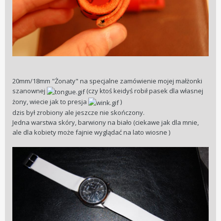
20mm/18mm "Żonaty" na specjalne zamówienie mojej małżonki
szanownej
(czy ktoś keidyś robił pasek dla własnej
żony, wiecie jak to presja
)
dzis był zrobiony ale jeszcze nie skończony.
Jedna warstwa skóry, barwiony na biało (ciekawe jak dla mnie,
ale dla kobiety może fajnie wyglądać na lato wiosne )