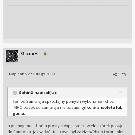
GrzecH
6
Napisano
27 Lutego 2009
#5
SphinX napisał(-a):
Ten od Samuraja spko..fajny pomysl i wykonanie - choc
IMHO pasek do samuraja nie pasuje,
tylko bransoleta lub
guma
.
a po mojemu - choć ja prosty chłop jestem - wiele skórek pasuje
do Samuraia- jak widać - to ja bym był za Nato/Rhino i bransoletą.