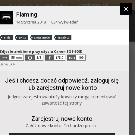
Zarejestruj się
Posiadasz konto? Zaloguj się
×
Flaming
14 Stycznia 2018
634 wyświetleń
Cała aktywność
Przeglądaj
elida
swiss
swiss made
incabloc
Zdjęcie zrobione przy użyciu Canon EOS 600D
f
55 mm
1/1
f/8.0
ISO
100
Cała aktywność
Dane EXIF
Jeśli chcesz dodać odpowiedź, zaloguj się
lub zarejestruj nowe konto
Jedynie zarejestrowani użytkownicy mogą komentować
zawartość tej strony.
Zarejestruj nowe konto
Załóż nowe konto. To bardzo proste!