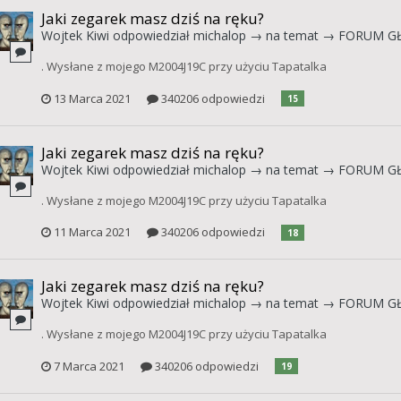
Jaki zegarek masz dziś na ręku?
Wojtek Kiwi
odpowiedział
michalop
→ na temat →
FORUM G
. Wysłane z mojego M2004J19C przy użyciu Tapatalka
13 Marca 2021
340206 odpowiedzi
15
Jaki zegarek masz dziś na ręku?
Wojtek Kiwi
odpowiedział
michalop
→ na temat →
FORUM G
. Wysłane z mojego M2004J19C przy użyciu Tapatalka
11 Marca 2021
340206 odpowiedzi
18
Jaki zegarek masz dziś na ręku?
Wojtek Kiwi
odpowiedział
michalop
→ na temat →
FORUM G
. Wysłane z mojego M2004J19C przy użyciu Tapatalka
7 Marca 2021
340206 odpowiedzi
19