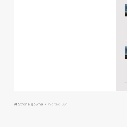
Strona główna
Wojtek Kiwi