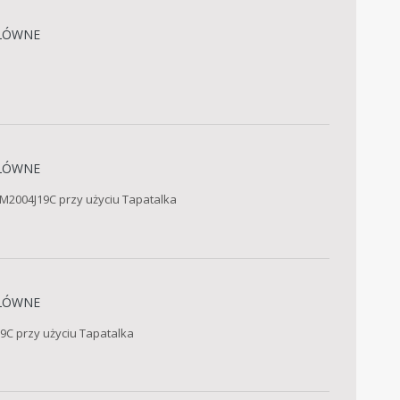
ŁÓWNE
ŁÓWNE
 M2004J19C przy użyciu Tapatalka
ŁÓWNE
9C przy użyciu Tapatalka