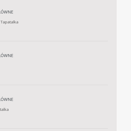
ŁÓWNE
u Tapatalka
ŁÓWNE
ŁÓWNE
talka