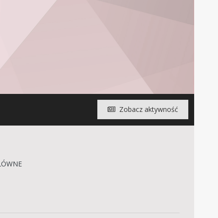
Zobacz aktywność
ŁÓWNE