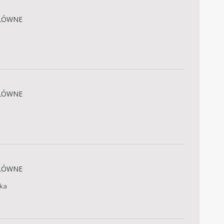
ŁÓWNE
ŁÓWNE
ŁÓWNE
lka