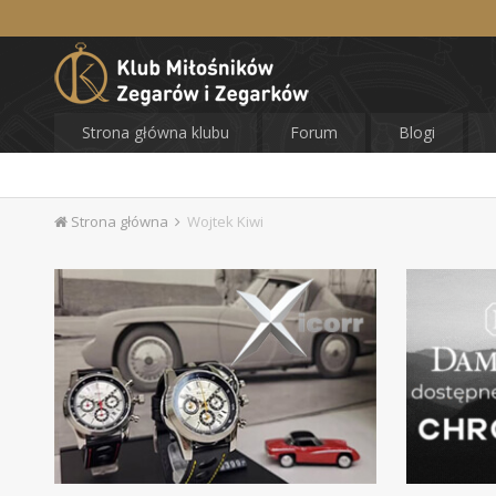
Strona główna klubu
Forum
Blogi
Strona główna
Wojtek Kiwi