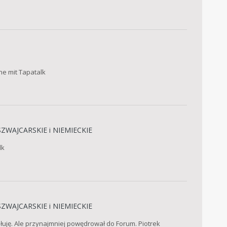
ne mit Tapatalk
ZWAJCARSKIE i NIEMIECKIE
lk
ZWAJCARSKIE i NIEMIECKIE
łuję. Ale przynajmniej powędrował do Forum. Piotrek