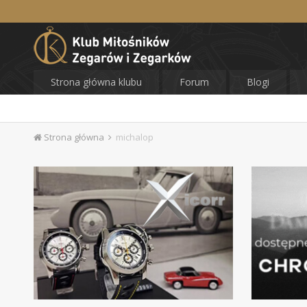
Strona główna klubu
Forum
Blogi
Strona główna
michalop