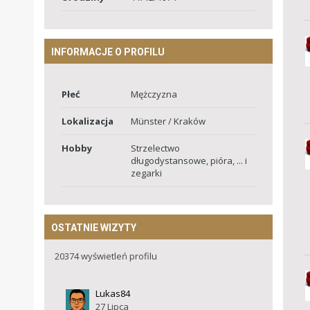
INFORMACJE O PROFILU
Płeć
Mężczyzna
Lokalizacja
Münster / Kraków
Hobby
Strzelectwo
długodystansowe, pióra, ... i
zegarki
OSTATNIE WIZYTY
20374 wyświetleń profilu
Lukas84
27 Lipca