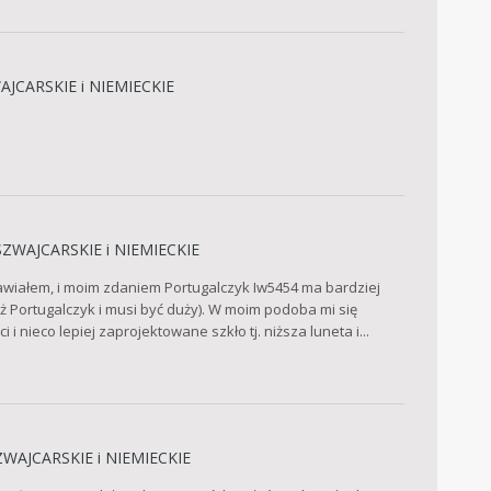
JCARSKIE i NIEMIECKIE
ZWAJCARSKIE i NIEMIECKIE
nawiałem, i moim zdaniem Portugalczyk Iw5454 ma bardziej
eż Portugalczyk i musi być duży). W moim podoba mi się
 nieco lepiej zaprojektowane szkło tj. niższa luneta i...
WAJCARSKIE i NIEMIECKIE