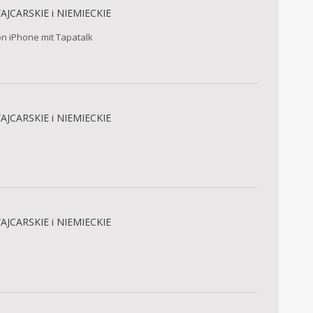
JCARSKIE i NIEMIECKIE
on iPhone mit Tapatalk
JCARSKIE i NIEMIECKIE
JCARSKIE i NIEMIECKIE