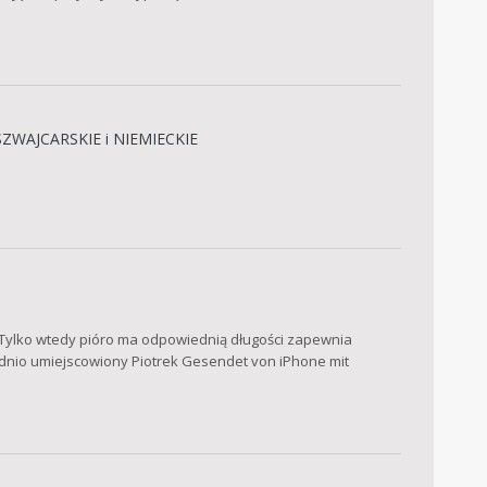
ZWAJCARSKIE i NIEMIECKIE
Tylko wtedy pióro ma odpowiednią długości zapewnia
iednio umiejscowiony Piotrek Gesendet von iPhone mit