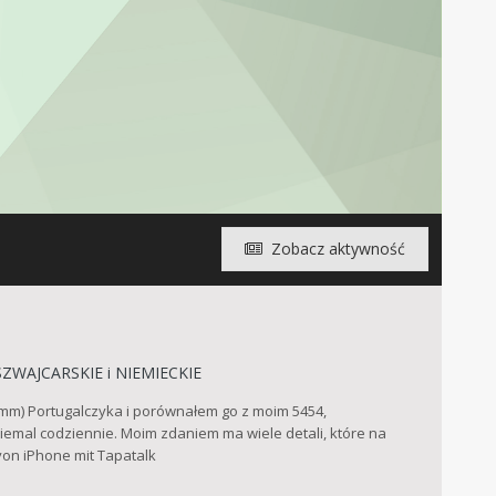
Zobacz aktywność
ZWAJCARSKIE i NIEMIECKIE
mm) Portugalczyka i porównałem go z moim 5454,
iemal codziennie. Moim zdaniem ma wiele detali, które na
von iPhone mit Tapatalk