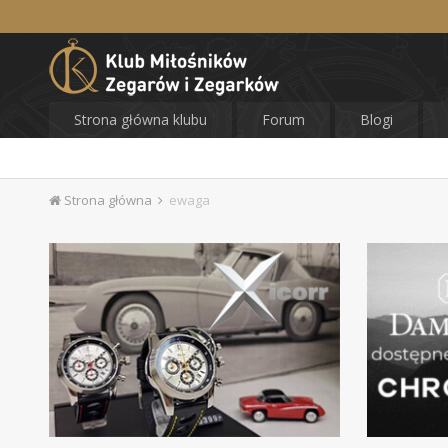
Strona główna klubu
Forum
Blogi
Strona główna
ewaga