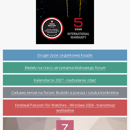
Drugie życie zegarkowej książki
Wpłaty na rzecz utrzymania klubowego forum
Kalendarze 2027 - nadsyłanie zdjęć
Ciekawy temat na forum: Budziki a poezja i sztuka konkretna
Festiwal Passion for Watches - Wrocław 2026 - transmisje
wykładów