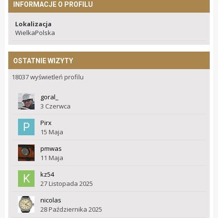
INFORMACJE O PROFILU
Lokalizacja
WielkaPolska
OSTATNIE WIZYTY
18037 wyświetleń profilu
goral_
3 Czerwca
Pirx
15 Maja
pmwas
11 Maja
kz54
27 Listopada 2025
nicolas
28 Października 2025