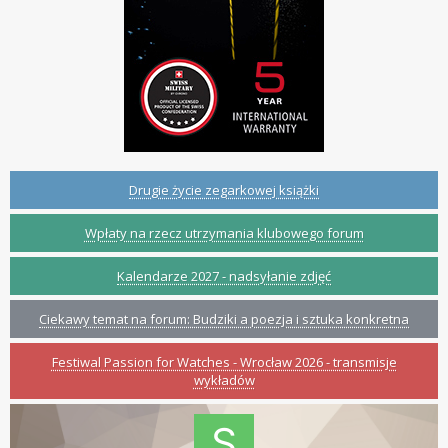
Drugie życie zegarkowej książki
Wpłaty na rzecz utrzymania klubowego forum
Kalendarze 2027 - nadsyłanie zdjęć
Ciekawy temat na forum: Budziki a poezja i sztuka konkretna
Festiwal Passion for Watches - Wrocław 2026 - transmisje
wykładów