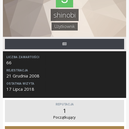
shinobi
Użytkownik
LICZBA ZAWARTOŚCI
66
REJESTRACJA
21 Grudnia 2008
OSTATNIA WIZYTA
17 Lipca 2018
REPUTACJA
1
Początkujący