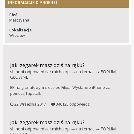
INFORMACJE O PROFILU
Płeć
Mężczyzna
Lokalizacja
Wrocław
Jaki zegarek masz dziś na ręku?
shinobi
odpowiedział
michalop
→ na temat →
FORUM
GŁÓWNE
EP na granatowym croco od Filipa. Wysłane z iPhone za
pomocą Tapatalk
22 Września 2017
340125 odpowiedzi
Jaki zegarek masz dziś na ręku?
shinobi
odpowiedział
michalop
→ na temat →
FORUM