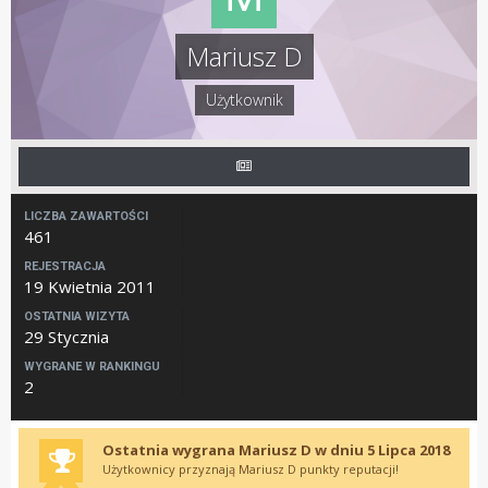
Mariusz D
Użytkownik
LICZBA ZAWARTOŚCI
461
REJESTRACJA
19 Kwietnia 2011
OSTATNIA WIZYTA
29 Stycznia
WYGRANE W RANKINGU
2
Ostatnia wygrana Mariusz D w dniu 5 Lipca 2018
Użytkownicy przyznają Mariusz D punkty reputacji!