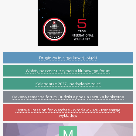
Drugie życie zegarkowej książki
Wpłaty na rzecz utrzymania klubowego forum
Kalendarze 2027 - nadsyłanie zdjęć
Ciekawy temat na forum: Budziki a poezja i sztuka konkretna
Festiwal Passion for Watches - Wrocław 2026 - transmisje
wykładów