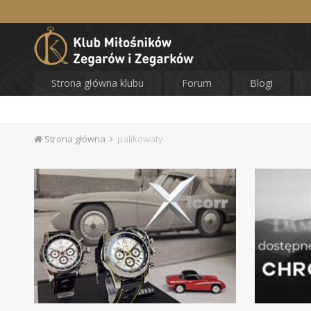
Strona główna klubu
Forum
Blogi
Strona główna
palikowaty