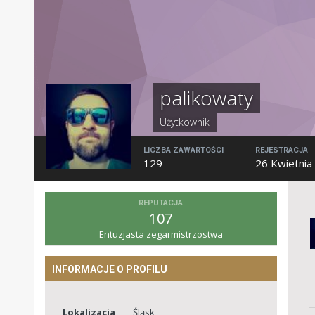
palikowaty
Użytkownik
LICZBA ZAWARTOŚCI
REJESTRACJA
129
26 Kwietnia
REPUTACJA
107
Entuzjasta zegarmistrzostwa
INFORMACJE O PROFILU
Lokalizacja
Śląsk