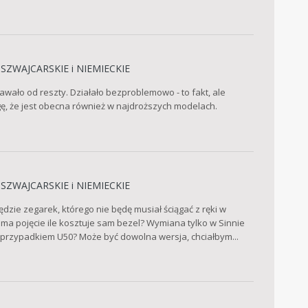
SZWAJCARSKIE i NIEMIECKIE
awało od reszty. Działało bezproblemowo - to fakt, ale
agę, że jest obecna również w najdroższych modelach.
SZWAJCARSKIE i NIEMIECKIE
zie zegarek, którego nie będę musiał ściągać z ręki w
ś ma pojęcie ile kosztuje sam bezel? Wymiana tylko w Sinnie
a przypadkiem U50? Może być dowolna wersja, chciałbym...