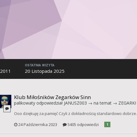
OSTATNIA WIZYTA
 2011
20 Listopada 2025
Klub Miłośników Zegarków Sinn
palikowaty
odpowiedział
JANUSZ003
→ na temat →
ZEGARKI 
Ooo dziękuję za pamięć Czyli z dokładnością standardowo dobrze.
24 Października 2023
5405 odpowiedzi
1