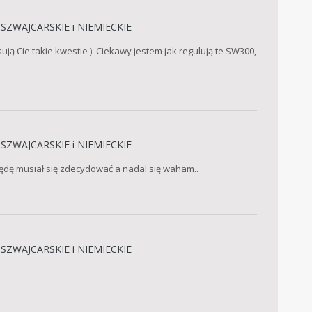
SZWAJCARSKIE i NIEMIECKIE
sują Cie takie kwestie ). Ciekawy jestem jak regulują te SW300,
SZWAJCARSKIE i NIEMIECKIE
ędę musiał się zdecydować a nadal się waham..
SZWAJCARSKIE i NIEMIECKIE