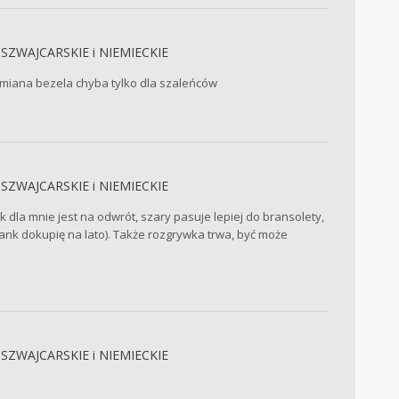
SZWAJCARSKIE i NIEMIECKIE
Wymiana bezela chyba tylko dla szaleńców
SZWAJCARSKIE i NIEMIECKIE
k dla mnie jest na odwrót, szary pasuje lepiej do bransolety,
bank dokupię na lato). Także rozgrywka trwa, być może
SZWAJCARSKIE i NIEMIECKIE