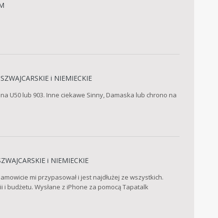
M
SZWAJCARSKIE i NIEMIECKIE
ą na U50 lub 903. Inne ciekawe Sinny, Damaska lub chrono na
ZWAJCARSKIE i NIEMIECKIE
samowicie mi przypasował i jest najdłużej ze wszystkich.
ii i budżetu. Wysłane z iPhone za pomocą Tapatalk