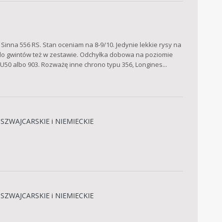
nna 556 RS. Stan oceniam na 8-9/10. Jedynie lekkie rysy na
ej do gwintów też w zestawie. Odchyłka dobowa na poziomie
 U50 albo 903. Rozważę inne chrono typu 356, Longines...
SZWAJCARSKIE i NIEMIECKIE
SZWAJCARSKIE i NIEMIECKIE