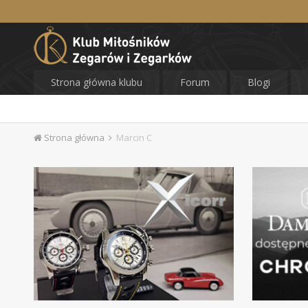
Strona główna klubu
Forum
Blogi
Strona główna
Marcin C