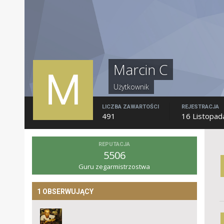
Marcin C
Użytkownik
LICZBA ZAWARTOŚCI
REJESTRACJA
491
16 Listopad
REPUTACJA
5506
Guru zegarmistrzostwa
1 OBSERWUJĄCY