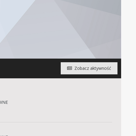
Zobacz aktywność
WNE