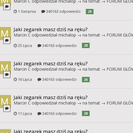
Marcin C
odpowiedział
michalop
→ na temat →
FORUM GŁÓ
1 Sierpnia
340163 odpowiedzi
29
Jaki zegarek masz dziś na ręku?
Marcin C
odpowiedział
michalop
→ na temat →
FORUM GŁÓ
25 Lipca
340163 odpowiedzi
28
Jaki zegarek masz dziś na ręku?
Marcin C
odpowiedział
michalop
→ na temat →
FORUM GŁÓ
16 Lipca
340163 odpowiedzi
26
Jaki zegarek masz dziś na ręku?
Marcin C
odpowiedział
michalop
→ na temat →
FORUM GŁÓ
11 Lipca
340163 odpowiedzi
28
Jaki zegarek masz dziś na ręku?