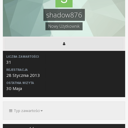
shadow876
Nowy Użytkownik
LICZBA ZAWARTOŚCI
31
REJESTRACJA
28 Stycznia 2013
OSTATNIA WIZYTA
30 Maja
Typ zawartości