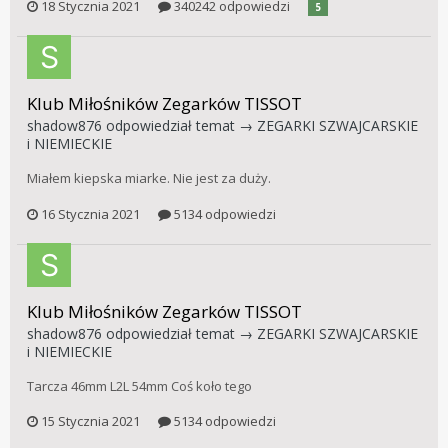
18 Stycznia 2021
340242 odpowiedzi
5
Klub Miłośników Zegarków TISSOT
shadow876
odpowiedział temat →
ZEGARKI SZWAJCARSKIE
i NIEMIECKIE
Miałem kiepska miarke. Nie jest za duży.
16 Stycznia 2021
5134 odpowiedzi
Klub Miłośników Zegarków TISSOT
shadow876
odpowiedział temat →
ZEGARKI SZWAJCARSKIE
i NIEMIECKIE
Tarcza 46mm L2L 54mm Coś koło tego
15 Stycznia 2021
5134 odpowiedzi