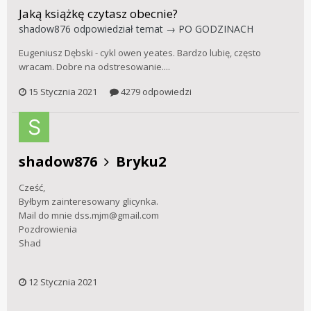
Jaką książkę czytasz obecnie?
shadow876
odpowiedział temat →
PO GODZINACH
Eugeniusz Dębski - cykl owen yeates. Bardzo lubię, często
wracam. Dobre na odstresowanie....
15 Stycznia 2021
4279 odpowiedzi
shadow876
Bryku2
Cześć,
Byłbym zainteresowany glicynka.
Mail do mnie
dss.mjm@gmail.com
Pozdrowienia
Shad
12 Stycznia 2021