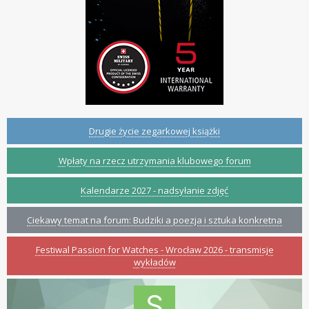
Drugie życie zegarkowej książki
Wpłaty na rzecz utrzymania klubowego forum
Kalendarze 2027 - nadsyłanie zdjęć
Ciekawy temat na forum: Budziki a poezja i sztuka konkretna
Festiwal Passion for Watches - Wrocław 2026 - transmisje
wykładów