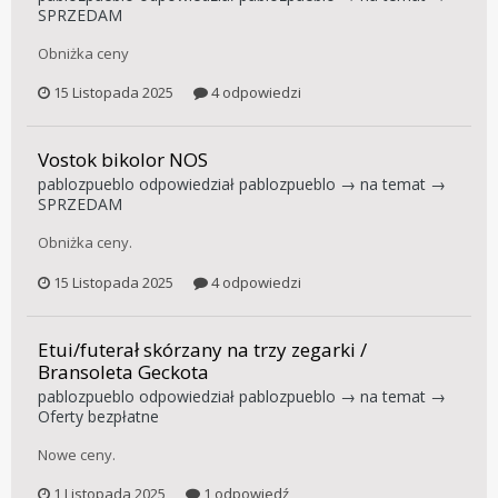
SPRZEDAM
Obniżka ceny
15 Listopada 2025
4 odpowiedzi
Vostok bikolor NOS
pablozpueblo
odpowiedział
pablozpueblo
→ na temat →
SPRZEDAM
Obniżka ceny.
15 Listopada 2025
4 odpowiedzi
Etui/futerał skórzany na trzy zegarki /
Bransoleta Geckota
pablozpueblo
odpowiedział
pablozpueblo
→ na temat →
Oferty bezpłatne
Nowe ceny.
1 Listopada 2025
1 odpowiedź