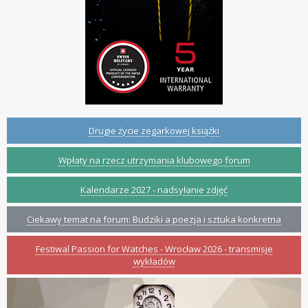
Drugie życie zegarkowej książki
Wpłaty na rzecz utrzymania klubowego forum
Kalendarze 2027 - nadsyłanie zdjęć
Ciekawy temat na forum: Budziki a poezja i sztuka konkretna
Festiwal Passion for Watches - Wrocław 2026 - transmisje
wykładów