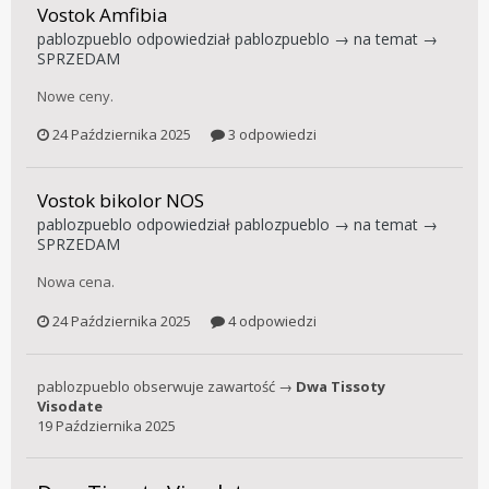
Vostok Amfibia
pablozpueblo
odpowiedział
pablozpueblo
→ na temat →
SPRZEDAM
Nowe ceny.
24 Października 2025
3 odpowiedzi
Vostok bikolor NOS
pablozpueblo
odpowiedział
pablozpueblo
→ na temat →
SPRZEDAM
Nowa cena.
24 Października 2025
4 odpowiedzi
pablozpueblo
obserwuje zawartość →
Dwa Tissoty
Visodate
19 Października 2025