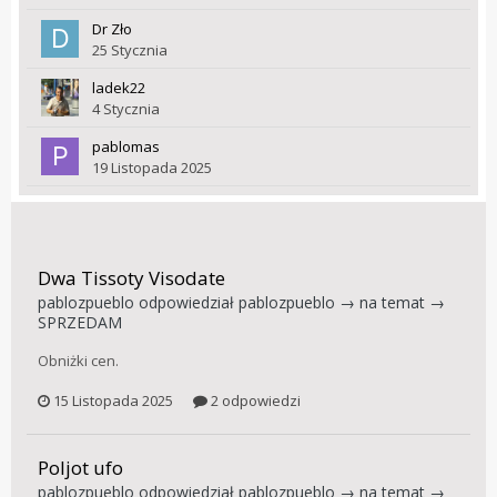
Dr Zło
25 Stycznia
ladek22
4 Stycznia
pablomas
19 Listopada 2025
Dwa Tissoty Visodate
pablozpueblo
odpowiedział
pablozpueblo
→ na temat →
SPRZEDAM
Obniżki cen.
15 Listopada 2025
2 odpowiedzi
Poljot ufo
pablozpueblo
odpowiedział
pablozpueblo
→ na temat →