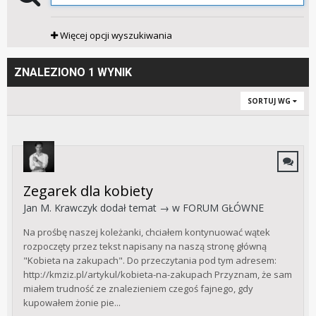
Więcej opcji wyszukiwania
ZNALEZIONO 1 WYNIK
SORTUJ WG
Zegarek dla kobiety
Jan M. Krawczyk
dodał temat → w
FORUM GŁÓWNE
Na prośbę naszej koleżanki, chciałem kontynuować wątek
rozpoczęty przez tekst napisany na naszą stronę główną
"Kobieta na zakupach". Do przeczytania pod tym adresem:
http://kmziz.pl/artykul/kobieta-na-zakupach Przyznam, że sam
miałem trudność ze znalezieniem czegoś fajnego, gdy
kupowałem żonie pie...