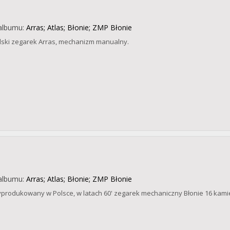
albumu:
Arras; Atlas; Błonie; ZMP Błonie
lski zegarek Arras, mechanizm manualny.
albumu:
Arras; Atlas; Błonie; ZMP Błonie
produkowany w Polsce, w latach 60' zegarek mechaniczny Błonie 16 kamie