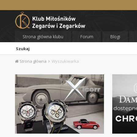
Strona główna klubu
Forum
Blogi
Szukaj
Strona główna
Wyszukiwarka