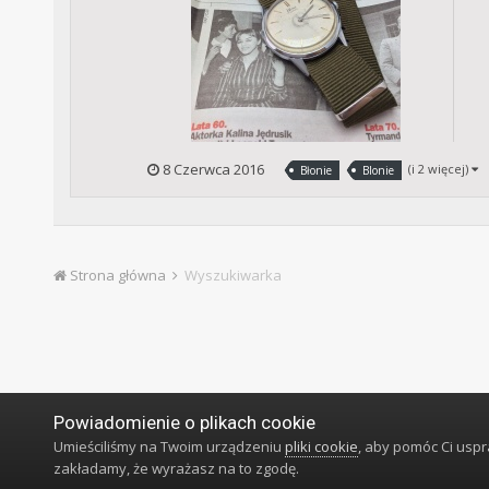
8 Czerwca 2016
(i 2 więcej)
Błonie
Blonie
Strona główna
Wyszukiwarka
Powiadomienie o plikach cookie
Umieściliśmy na Twoim urządzeniu
pliki cookie
, aby pomóc Ci usp
zakładamy, że wyrażasz na to zgodę.