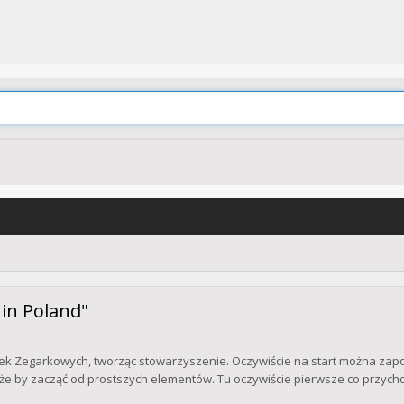
in Poland"
Marek Zegarkowych, tworząc stowarzyszenie. Oczywiście na start można z
oże by zacząć od prostszych elementów. Tu oczywiście pierwsze co przycho.