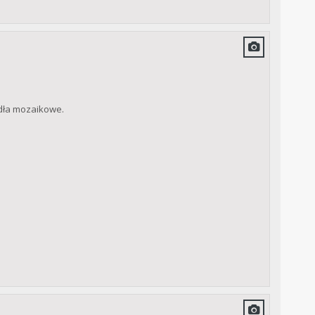
dła mozaikowe.