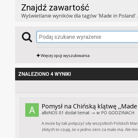
Znajdź zawartość
Wyświetlanie wyników dla tagów 'Made in Poland' .
Więcej opcji wyszukiwania
ZNALEZIONO 4 WYNIKI
Pomysł na Chińską klątwę ,,Made 
albiNOS 01
dodał temat → w
PO GODZINACH
A może by tak połączyć siły wszystkich Polskich 
złotych to czuję, że o jedno zero za mało ma. Ale m