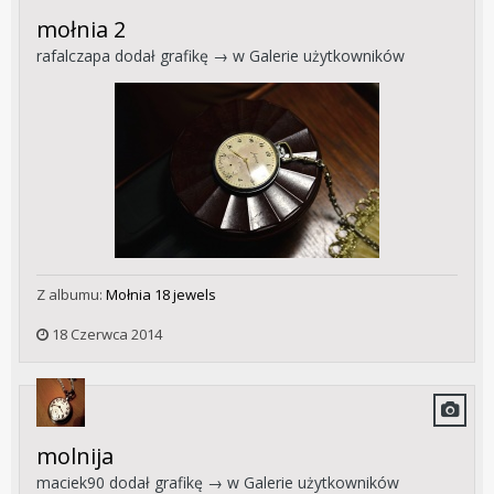
mołnia 2
rafalczapa
dodał grafikę → w
Galerie użytkowników
Z albumu:
Mołnia 18 jewels
18 Czerwca 2014
molnija
maciek90
dodał grafikę → w
Galerie użytkowników