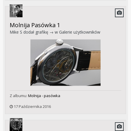
Molnija Pasówka 1
Mike S
dodał grafikę → w
Galerie użytkowników
Z albumu:
Molnija - pasówka
17 Października 2016