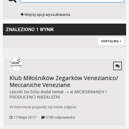
Więcej opcji wyszukiwania
ZNALEZIONO 1 WYNIK
SORTUJ WG
Klub Miłośników Zegarków Venezianico/
Meccaniche Veneziane
Lincoln Six Echo
dodał temat → w
MICROBRANDY I
PRODUCENCI NIEZALEŻNI
W internecie pojawiły się nowe zdjęcia.
17 Maja 2017
3180 odpowiedzi