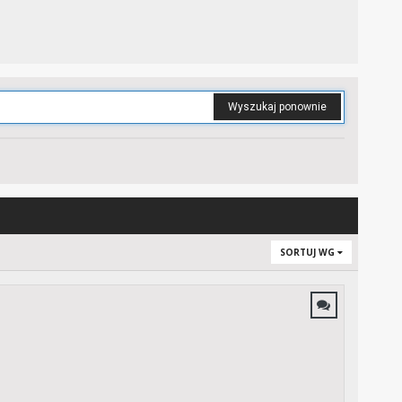
Wyszukaj ponownie
SORTUJ WG