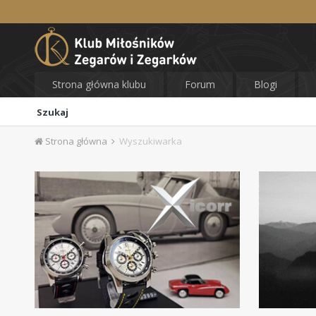
Strona główna klubu
Forum
Blogi
Szukaj
Strona główna
Wyszukiwarka