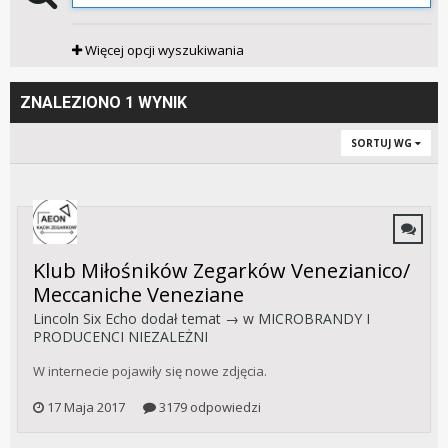
Więcej opcji wyszukiwania
ZNALEZIONO 1 WYNIK
SORTUJ WG
Klub Miłośników Zegarków Venezianico/
Meccaniche Veneziane
Lincoln Six Echo
dodał temat → w
MICROBRANDY I
PRODUCENCI NIEZALEŻNI
W internecie pojawiły się nowe zdjęcia.
17 Maja 2017
3179 odpowiedzi