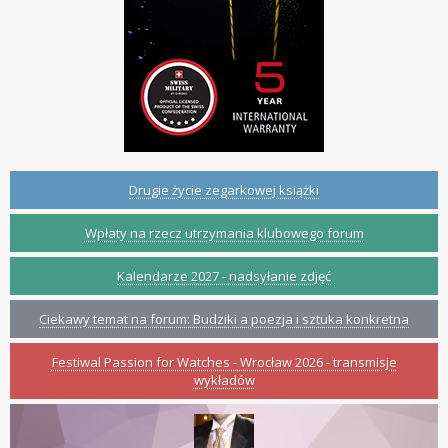
Drugie życie zegarkowej książki
Wpłaty na rzecz utrzymania klubowego forum
Kalendarze 2027 - nadsyłanie zdjęć
Ciekawy temat na forum: Budziki a poezja i sztuka konkretna
Festiwal Passion for Watches - Wrocław 2026 - transmisje
wykładów