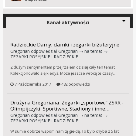
Kanał aktywności
Radzieckie Damy, damki i zegarki biżuteryjne
Gregorian
odpowiedział
Gregorian
→ na temat →
ZEGARKI ROSYJSKIE I RADZIECKIE
Z dużym sentymentem przejrzałem dzisiaj cały ten temat..
Kolekcjonowało się kiedyś. Może jeszcze wrócą te czasy..
7 Października 2017
482 odpowiedzi
Drużyna Gregoriana. Zegarki „sportowe” ZSRR -
Olimpijczyki, Sportiwne, Stadiony i inne…
Gregorian
odpowiedział
Gregorian
→ na temat →
ZEGARKI ROSYJSKIE I RADZIECKIE
W sumie dobrze wspominam tą giełdę. To było chyba z 5 lat