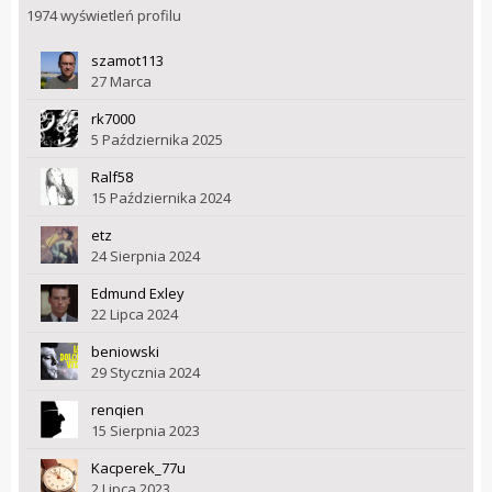
1974 wyświetleń profilu
szamot113
27 Marca
rk7000
5 Października 2025
Ralf58
15 Października 2024
etz
24 Sierpnia 2024
Edmund Exley
22 Lipca 2024
beniowski
29 Stycznia 2024
renqien
15 Sierpnia 2023
Kacperek_77u
2 Lipca 2023