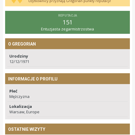
Użytkownicy przyznają Gregorian punkty reputacji!
REPUTACJA
151
Entuzjasta zegarmistrzostwa
O GREGORIAN
Urodziny
12/12/1971
INFORMACJE O PROFILU
Płeć
Mężczyzna
Lokalizacja
Warsaw, Europe
OSTATNIE WIZYTY