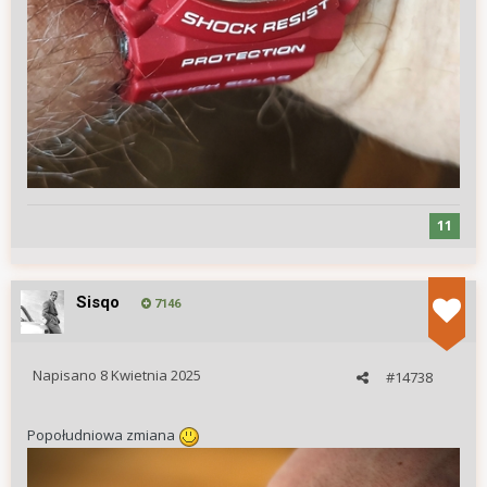
11
Sisqo
7146
Napisano
8 Kwietnia 2025
#14738
Popołudniowa zmiana