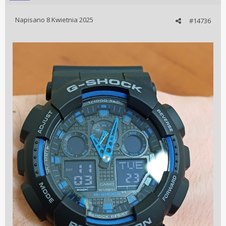
Napisano
8 Kwietnia 2025
#14736