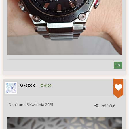
13
G-szok
6109
Napisano
6 Kwietnia 2025
#14729