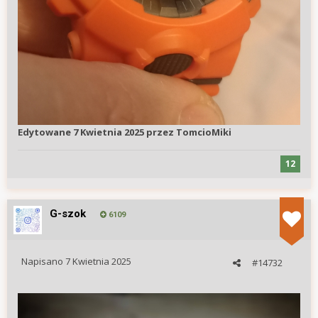
Edytowane
7 Kwietnia 2025
przez TomcioMiki
12
G-szok
6109
Napisano
7 Kwietnia 2025
#14732