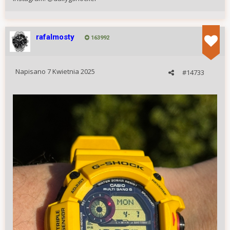
rafalmosty
163992
Napisano
7 Kwietnia 2025
#14733