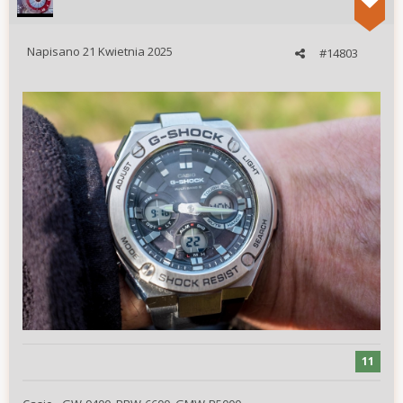
Napisano
21 Kwietnia 2025
#14803
11