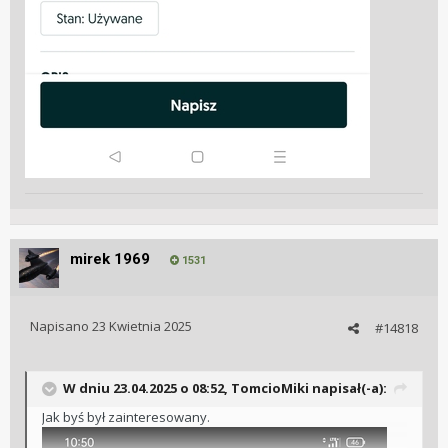
mirek 1969
1531
Napisano
23 Kwietnia 2025
#14818
W dniu 23.04.2025 o 08:52,
TomcioMiki
napisał(-a):
Jak byś był zainteresowany.