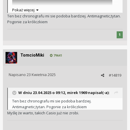
Pokaż więcej
Ten bez chronografu mi sie podoba bardziej. Antimagnetic,tytan.
Pogonie za króliczkiem
1
TomcioMiki
79641
Napisano
23 Kwietnia 2025
#14819
W dniu 23.04.2025 o 09:12,
mirek 1969
napisał(-a):
Ten bez chronografu mi sie podoba bardziej.
Antimagnetic,tytan. Pogonie za króliczkiem
Myślę że warto, takich Casio już nie zrobi.