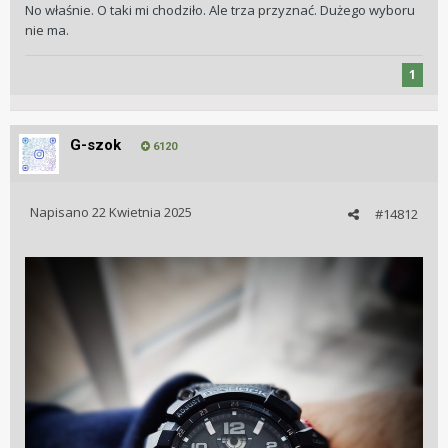
No właśnie. O taki mi chodziło. Ale trza przyznać. Dużego wyboru
nie ma.
1
G-szok
6120
Napisano
22 Kwietnia 2025
#14812