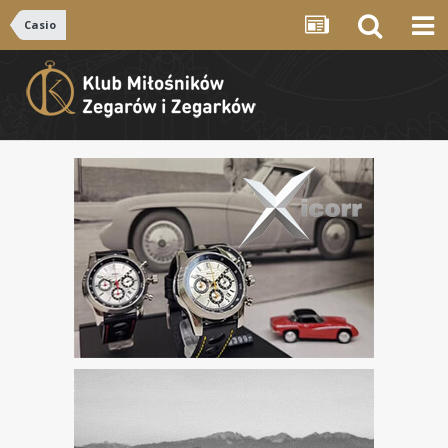
Casio