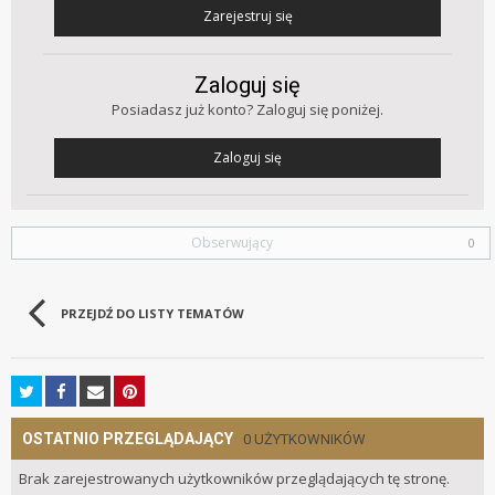
Zarejestruj się
Zaloguj się
Posiadasz już konto? Zaloguj się poniżej.
Zaloguj się
Obserwujący
0
PRZEJDŹ DO LISTY TEMATÓW
OSTATNIO PRZEGLĄDAJĄCY
0 UŻYTKOWNIKÓW
Brak zarejestrowanych użytkowników przeglądających tę stronę.