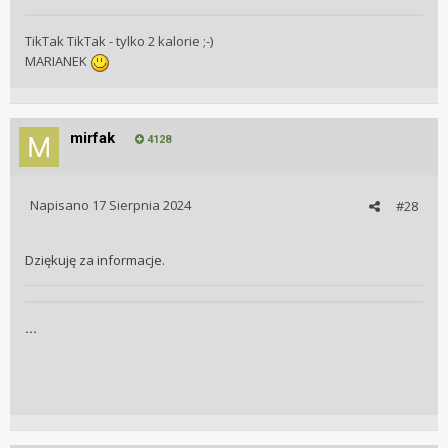
TikTak TikTak - tylko 2 kalorie ;-)
MARIANEK
mirfak
4128
Napisano
17 Sierpnia 2024
#28
Dziękuję za informacje.
...