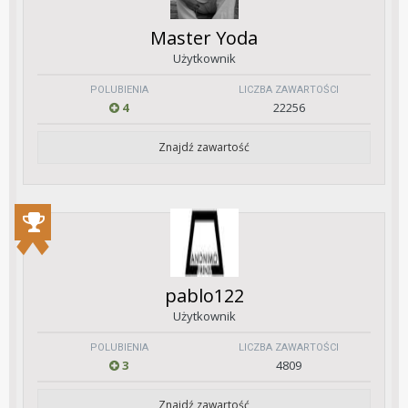
Master Yoda
Użytkownik
POLUBIENIA
LICZBA ZAWARTOŚCI
4
22256
Znajdź zawartość
pablo122
Użytkownik
POLUBIENIA
LICZBA ZAWARTOŚCI
3
4809
Znajdź zawartość