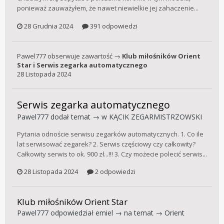
ponieważ zauważyłem, że nawet niewielkie jej zahaczenie...
28 Grudnia 2024
391 odpowiedzi
Pawel777
obserwuje zawartość →
Klub miłośników Orient
Star
i
Serwis zegarka automatycznego
28 Listopada 2024
Serwis zegarka automatycznego
Pawel777
dodał temat → w
KĄCIK ZEGARMISTRZOWSKI
Pytania odnoście serwisu zegarków automatycznych. 1. Co ile
lat serwisować zegarek? 2. Serwis częściowy czy całkowity?
Całkowity serwis to ok. 900 zł...!!! 3. Czy możecie polecić serwis...
28 Listopada 2024
2 odpowiedzi
Klub miłośników Orient Star
Pawel777
odpowiedział
emiel
→ na temat →
Orient