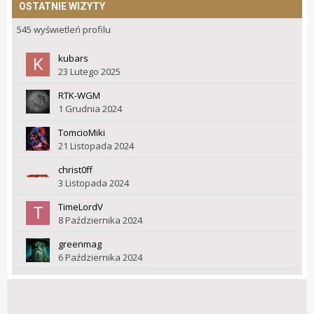
OSTATNIE WIZYTY
545 wyświetleń profilu
kubars
23 Lutego 2025
RTK-WGM
1 Grudnia 2024
TomcioMiki
21 Listopada 2024
christ0ff
3 Listopada 2024
TimeLordV
8 Października 2024
greenmag
6 Października 2024