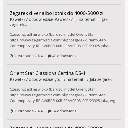
Zegarek diver albo lotnik do 4000-5000 zł
Pawel777
odpowiedział
Pawel777
→ na temat →
Jaki
zegarek...
Cześć. wpadł mi w oko (bardzo) model Orient Star
https://www.zegarmistrz.com/pl/p/Zegarek-Orient-Star-
Contemporary-RE-AV0B08L00B-REAV0B08L00B/23325 Jaka...
3 Listopada 2024
40 odpowiedzi
Orient Star Classic vs Certina DS-1
Pawel777
odpowiedział
ytq
→ na temat →
Jaki zegarek...
Cześć. wpadł mi w oko (bardzo) model Orient Star
https://www.zegarmistrz.com/pl/p/Zegarek-Orient-Star-
Contemporary-RE-AV0B08L00B-REAV0B08L00B/23325 Jaka, wg...
3 Listopada 2024
24 odpowiedzi