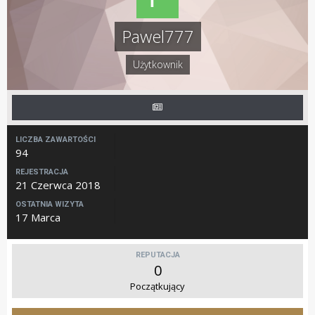
Pawel777
Użytkownik
LICZBA ZAWARTOŚCI
94
REJESTRACJA
21 Czerwca 2018
OSTATNIA WIZYTA
17 Marca
REPUTACJA
0
Początkujący