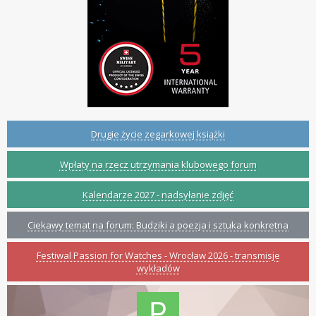
Drugie życie zegarkowej książki
Wpłaty na rzecz utrzymania klubowego forum
Kalendarze 2027 - nadsyłanie zdjęć
Ciekawy temat na forum: Budziki a poezja i sztuka konkretna
Festiwal Passion for Watches - Wrocław 2026 - transmisje
wykładów