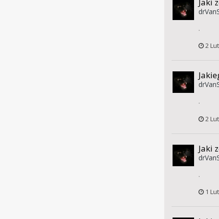
Jaki 
drVanS
.
2 Lu
Jakie
drVanS
.
2 Lu
Jaki 
drVanS
.
1 Lu