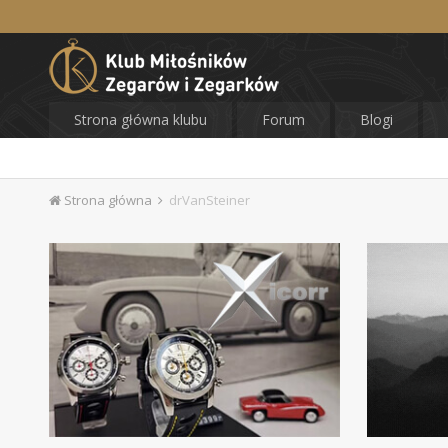
Strona główna klubu
Forum
Blogi
Strona główna
drVanSteiner