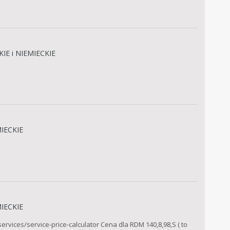
IE i NIEMIECKIE
IECKIE
IECKIE
rvices/service-price-calculator Cena dla RDM 140,8,98,S ( to