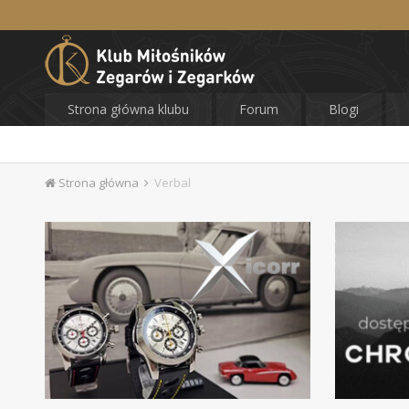
Strona główna klubu
Forum
Blogi
Strona główna
Verbal