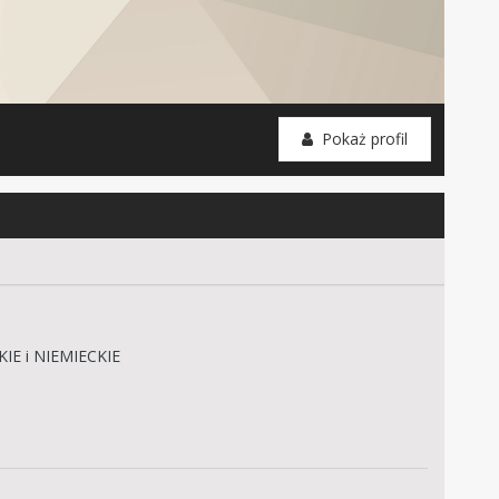
Pokaż profil
IE i NIEMIECKIE