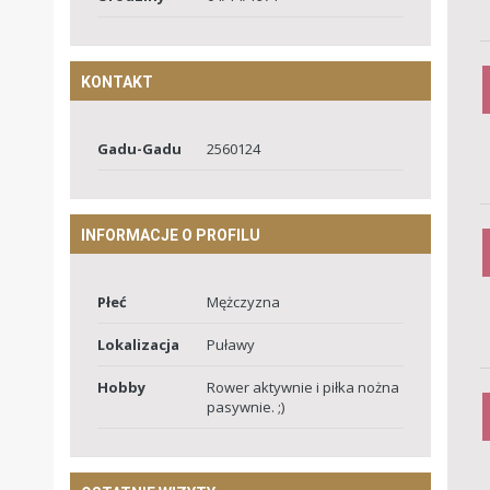
KONTAKT
Gadu-Gadu
2560124
INFORMACJE O PROFILU
Płeć
Mężczyzna
Lokalizacja
Puławy
Hobby
Rower aktywnie i piłka nożna
pasywnie. ;)