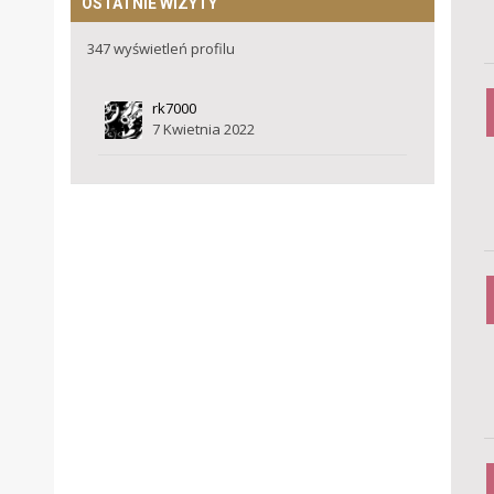
OSTATNIE WIZYTY
347 wyświetleń profilu
rk7000
7 Kwietnia 2022