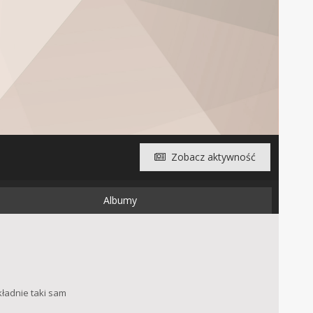
Zobacz aktywność
Albumy
kładnie taki sam