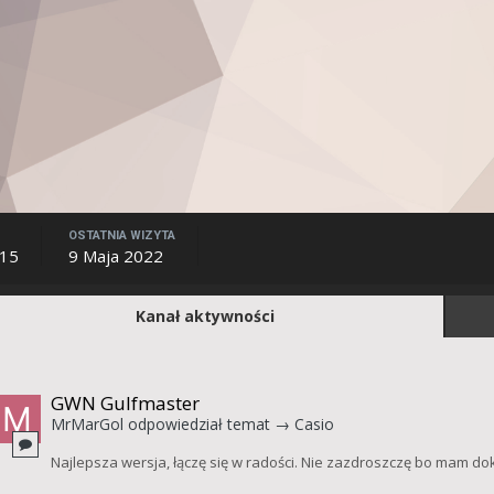
OSTATNIA WIZYTA
015
9 Maja 2022
Kanał aktywności
GWN Gulfmaster
MrMarGol
odpowiedział temat →
Casio
Najlepsza wersja, łączę się w radości. Nie zazdroszczę bo mam do