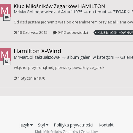
Klub Miłośników Zegarków HAMILTON
MrMarGol
odpowiedział
Artur11975
→ na temat →
ZEGARKI 
Od dziś jestem jednym z was bo dreamlinerem przyleciał Hami x-wind 
18 Czerwca 2015
9412 odpowiedzi
KLUB MIŁOŚNIKÓW HAM
Hamilton X-Wind
MrMarGol
zaktualizował → album galerii w kategorii →
Galeri
włąśnei przyfrunął mój pierwszy poważny zegarek
1 Stycznia 1970
Język
Styl
Polityka prywatności
Kontakt
Klub Miłośników Zegarów i Zegarków