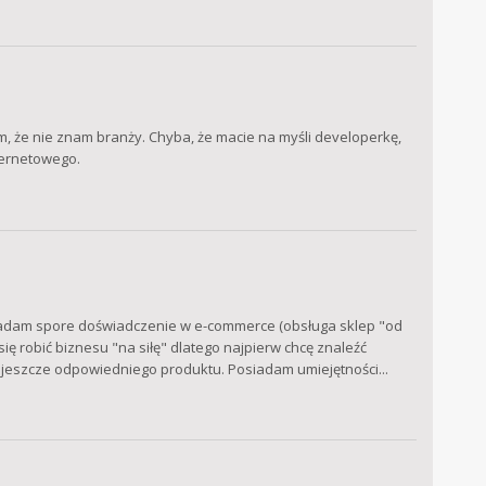
, że nie znam branży. Chyba, że macie na myśli developerkę,
nternetowego.
siadam spore doświadczenie w e-commerce (obsługa sklep "od
 się robić biznesu "na siłę" dlatego najpierw chcę znaleźć
 jeszcze odpowiedniego produktu. Posiadam umiejętności...