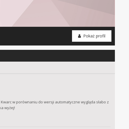
Pokaż profil
. Kwarc w porównaniu do wersji automatyczne wygląda słabo z
ka wyżej!