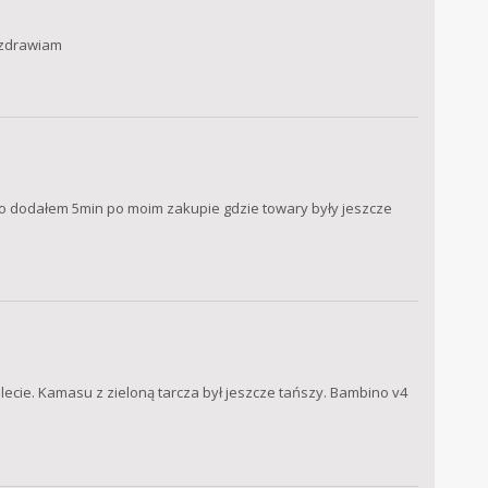
Pozdrawiam
nfo dodałem 5min po moim zakupie gdzie towary były jeszcze
olecie. Kamasu z zieloną tarcza był jeszcze tańszy. Bambino v4