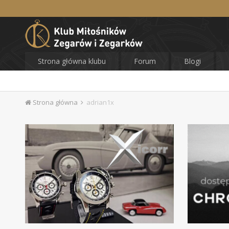
Strona główna klubu
Forum
Blogi
Strona główna
adrian1x