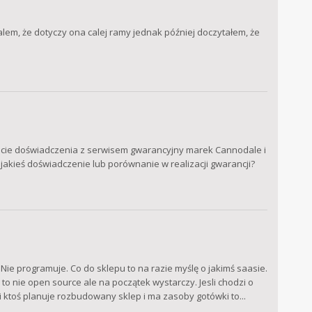
lalem, że dotyczy ona calej ramy jednak później doczytałem, że
macie doświadczenia z serwisem gwarancyjny marek Cannodale i
jakieś doświadczenie lub porównanie w realizacji gwarancji?
 Nie programuje. Co do sklepu to na razie myślę o jakimś saasie.
 to nie open source ale na początek wystarczy. Jesli chodzi o
li ktoś planuje rozbudowany sklep i ma zasoby gotówki to...