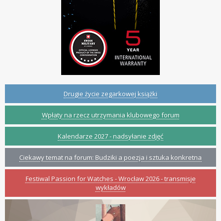
Drugie życie zegarkowej książki
Wpłaty na rzecz utrzymania klubowego forum
Kalendarze 2027 - nadsyłanie zdjęć
Ciekawy temat na forum: Budziki a poezja i sztuka konkretna
Festiwal Passion for Watches - Wrocław 2026 - transmisje
wykładów