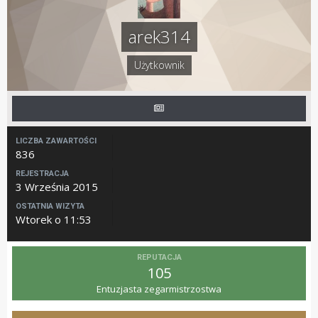
arek314
Użytkownik
LICZBA ZAWARTOŚCI
836
REJESTRACJA
3 Września 2015
OSTATNIA WIZYTA
Wtorek o 11:53
REPUTACJA
105
Entuzjasta zegarmistrzostwa