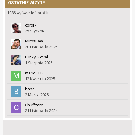
OSTATNIE WIZYTY
1086 wyświetleń profilu
cordi7
25 Stycznia
Mirosuaw
20 Listopada 2025
Funky_Koval
1 Sierpnia 2025
mario_113
12 Kwietnia 2025
bane
2 Marca 2025
Chuffzary
21 Listopada 2024