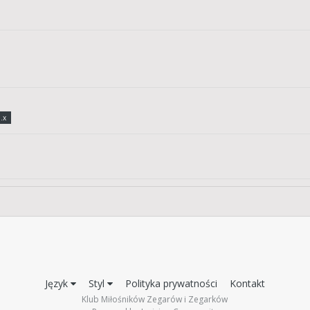
.x
Język
Styl
Polityka prywatności
Kontakt
Klub Miłośników Zegarów i Zegarków