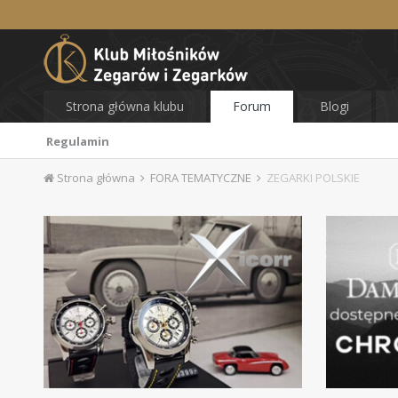
Strona główna klubu
Forum
Blogi
Regulamin
Strona główna
FORA TEMATYCZNE
ZEGARKI POLSKIE