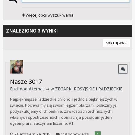
Więcej opcji wyszukiwania
ZNALEZIONO 3 WYNIKI
SORTUJ WG
Nasze 3017
Enkil
dodał temat → w
ZEGARKI ROSYJSKIE I RADZIECKIE
Najpiękniejsze radzieckie chrono, i jedno z piękniejszych w
świecie. Pochwalmy się swoimi egzemplarzami; policzmy je i
podyskutujemy o ich pieknie, zawiłościach technicznych i
własnych spostrzeżeniach i opiniach Ja posiadam jeden
egzemplarz, zaczynam liczenie: #1
7 Października 2018
119 odpowiedzi
1