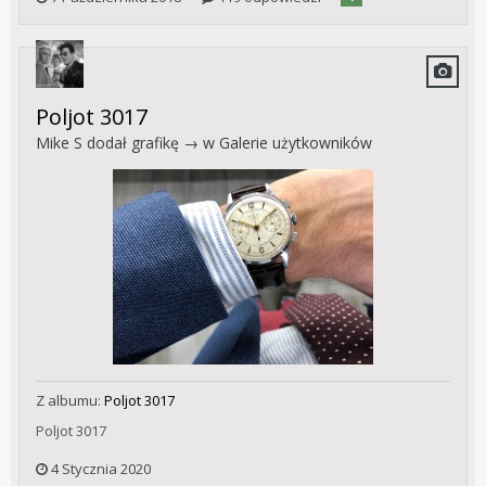
Poljot 3017
Mike S
dodał grafikę → w
Galerie użytkowników
Z albumu:
Poljot 3017
Poljot 3017
4 Stycznia 2020