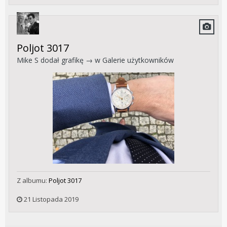
Poljot 3017
Mike S
dodał grafikę → w
Galerie użytkowników
Z albumu:
Poljot 3017
21 Listopada 2019