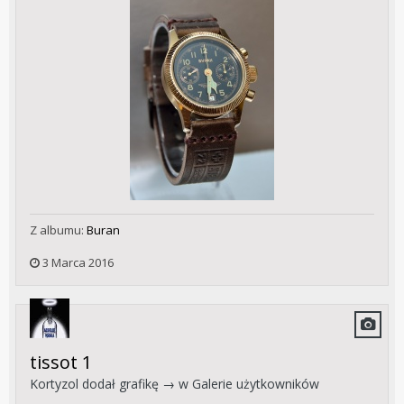
Z albumu:
Buran
3 Marca 2016
tissot 1
Kortyzol
dodał grafikę → w
Galerie użytkowników