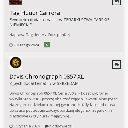
Tag Heuer Carrera
Feymozim
dodał temat → w
ZEGARKI SZWAJCARSKIE i
NIEMIECKIE
Naprawa Tag Heuer'a Fotki poniżej
28 Lutego 2024
5
Davis Chronograph 0857 XL
Z_bych
dodał temat → w
SPRZEDAM
Davis Chronograph 0857 XL Cena 750 zł + koszt wybranej
wysyłki Stan 7/10 - proszę obejrzeć zdjęcia i ewentualnie pytać
Na zegarek udzielam rocznej gwarancji Każdy facet od czasu
do czasu potrzebuje założyć bardziej elegancki zegarek niż
plastikowe G czy nurek mający wię...
5 Stycznia 2024
4 odpowiedzi