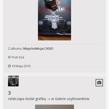
Z albumu:
Moja kolekcja CASIO
© Piotr Dul
19 Maja 2019
3
rafalczapa
dodał grafikę → w
Galerie użytkowników