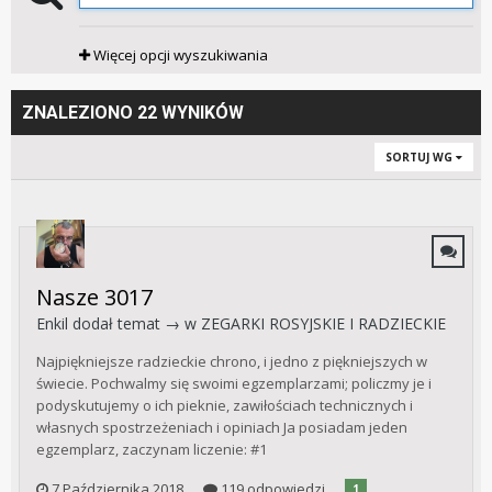
Więcej opcji wyszukiwania
ZNALEZIONO 22 WYNIKÓW
SORTUJ WG
Nasze 3017
Enkil
dodał temat → w
ZEGARKI ROSYJSKIE I RADZIECKIE
Najpiękniejsze radzieckie chrono, i jedno z piękniejszych w
świecie. Pochwalmy się swoimi egzemplarzami; policzmy je i
podyskutujemy o ich pieknie, zawiłościach technicznych i
własnych spostrzeżeniach i opiniach Ja posiadam jeden
egzemplarz, zaczynam liczenie: #1
7 Października 2018
119 odpowiedzi
1