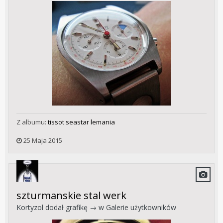
Z albumu:
tissot seastar lemania
25 Maja 2015
szturmanskie stal werk
Kortyzol
dodał grafikę → w
Galerie użytkowników