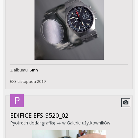
Z albumu:
Sinn
3 Listopada 2019
EDIFICE EFS-S520_02
Pyotrech
dodał grafikę → w
Galerie użytkowników