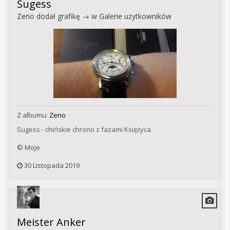
Sugess
Zeno
dodał grafikę → w
Galerie użytkowników
Z albumu:
Zeno
Sugess - chińskie chrono z fazami Księżyca
© Moje
30 Listopada 2019
Meister Anker