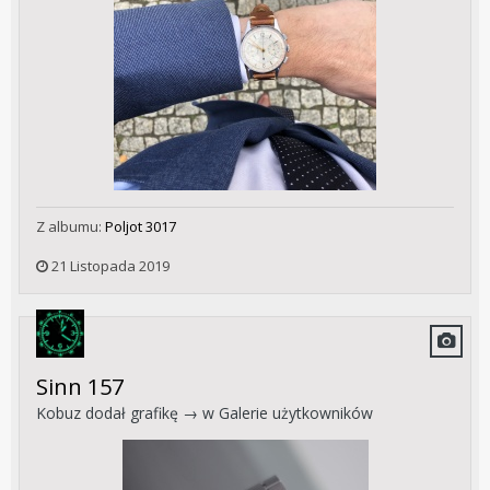
Z albumu:
Poljot 3017
21 Listopada 2019
Sinn 157
Kobuz
dodał grafikę → w
Galerie użytkowników