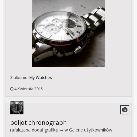
Z albumu:
My Watches
4 Kwietnia 2015
poljot chronograph
rafalczapa
dodał grafikę → w
Galerie użytkowników