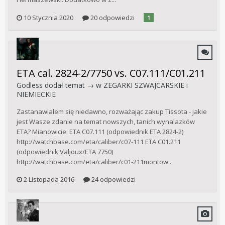
10 Stycznia 2020
20 odpowiedzi
1
ETA cal. 2824-2/7750 vs. C07.111/C01.211
Godless
dodał temat → w
ZEGARKI SZWAJCARSKIE i
NIEMIECKIE
Zastanawiałem się niedawno, rozważając zakup Tissota - jakie
jest Wasze zdanie na temat nowszych, tanich wynalazków
ETA? Mianowicie: ETA C07.111 (odpowiednik ETA 2824-2)
http://watchbase.com/eta/caliber/c07-111 ETA C01.211
(odpowiednik Valjoux/ETA 7750)
http://watchbase.com/eta/caliber/c01-211montow...
2 Listopada 2016
24 odpowiedzi