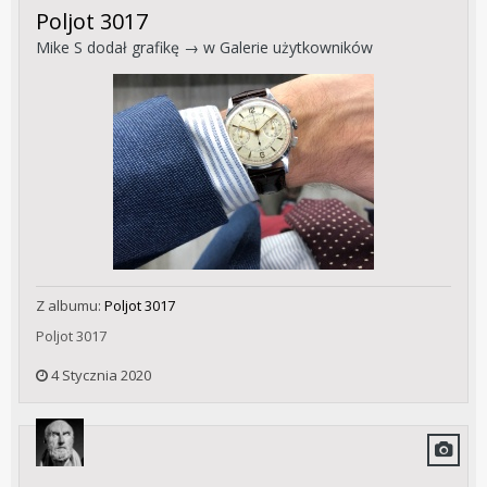
Poljot 3017
Mike S
dodał grafikę → w
Galerie użytkowników
Z albumu:
Poljot 3017
Poljot 3017
4 Stycznia 2020