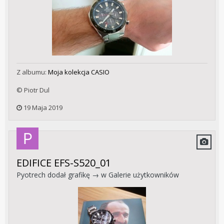
Z albumu:
Moja kolekcja CASIO
© Piotr Dul
19 Maja 2019
EDIFICE EFS-S520_01
Pyotrech
dodał grafikę → w
Galerie użytkowników