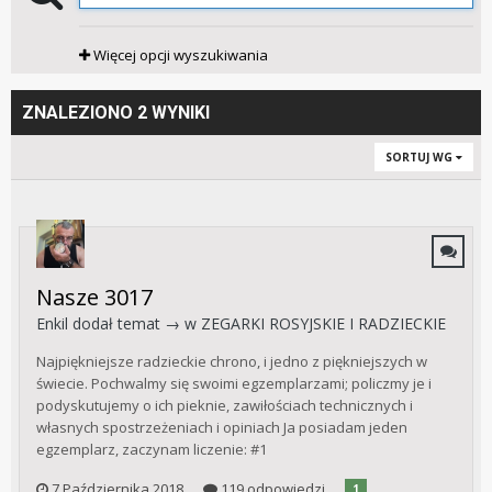
Więcej opcji wyszukiwania
ZNALEZIONO 2 WYNIKI
SORTUJ WG
Nasze 3017
Enkil
dodał temat → w
ZEGARKI ROSYJSKIE I RADZIECKIE
Najpiękniejsze radzieckie chrono, i jedno z piękniejszych w
świecie. Pochwalmy się swoimi egzemplarzami; policzmy je i
podyskutujemy o ich pieknie, zawiłościach technicznych i
własnych spostrzeżeniach i opiniach Ja posiadam jeden
egzemplarz, zaczynam liczenie: #1
7 Października 2018
119 odpowiedzi
1