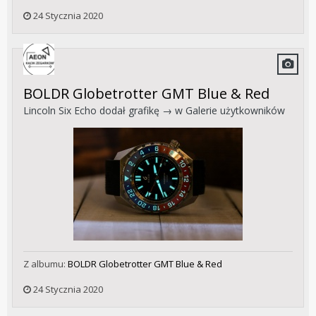
24 Stycznia 2020
BOLDR Globetrotter GMT Blue & Red
Lincoln Six Echo
dodał grafikę → w
Galerie użytkowników
Z albumu:
BOLDR Globetrotter GMT Blue & Red
24 Stycznia 2020