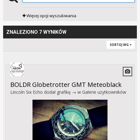
Więcej opcji wyszukiwania
ZNALEZIONO 7 WYNIKÓW
SORTUJ WG
BOLDR Globetrotter GMT Meteoblack
Lincoln Six Echo
dodał grafikę → w
Galerie użytkowników