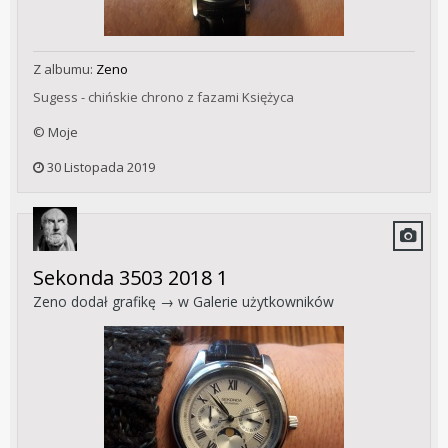
Z albumu:
Zeno
Sugess - chińskie chrono z fazami Księżyca
© Moje
30 Listopada 2019
Sekonda 3503 2018 1
Zeno
dodał grafikę → w
Galerie użytkowników