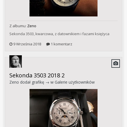
Z albumu:
Zeno
Sekonda 3503, kwarcowa, z datownikiem i fazami księżyca
9 Września 2018
1 komentarz
Sekonda 3503 2018 2
Zeno
dodał grafikę → w
Galerie użytkowników