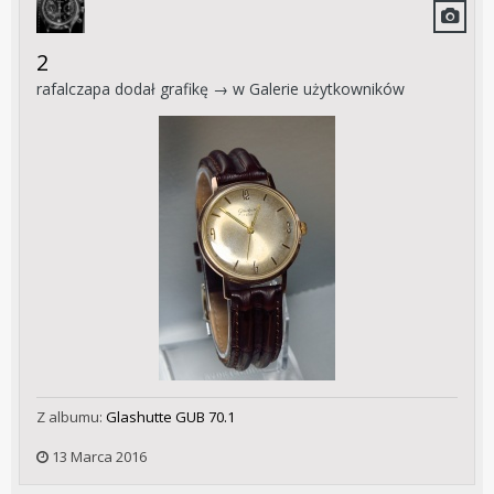
2
rafalczapa
dodał grafikę → w
Galerie użytkowników
Z albumu:
Glashutte GUB 70.1
13 Marca 2016