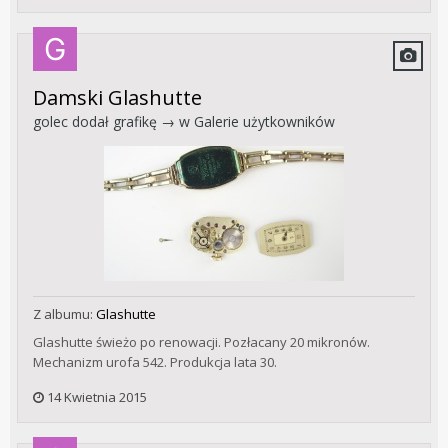
Damski Glashutte
golec
dodał grafikę → w
Galerie użytkowników
Z albumu:
Glashutte
Glashutte świeżo po renowacji. Pozłacany 20 mikronów.
Mechanizm urofa 542. Produkcja lata 30.
14 Kwietnia 2015