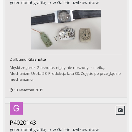
golec
dodał grafikę → w
Galerie użytkowników
Z albumu:
Glashutte
Męski zegarek Glashutte. nigdy nie noszony, z metką.
Mechanizm Urofa 58. Produkcja lata 30. Zdjęcie po przeglądzie
mechanizmu.
13 Kwietnia 2015
P4020143
golec
dodał grafikę → w
Galerie użytkowników