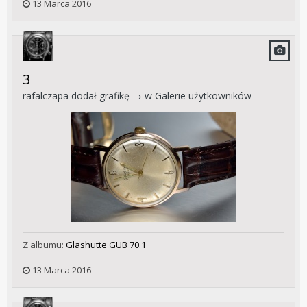
13 Marca 2016
3
rafalczapa
dodał grafikę → w
Galerie użytkowników
Z albumu:
Glashutte GUB 70.1
13 Marca 2016