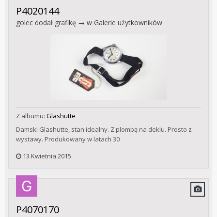
P4020144
golec
dodał grafikę → w
Galerie użytkowników
Z albumu:
Glashutte
Damski Glashutte, stan idealny. Z plombą na deklu. Prosto z
wystawy. Produkowany w latach 30
13 Kwietnia 2015
P4070170