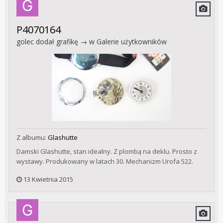
P4070164
golec
dodał grafikę → w
Galerie użytkowników
Z albumu:
Glashutte
Damski Glashutte, stan idealny. Z plombą na deklu. Prosto z
wystawy. Produkowany w latach 30. Mechanizm Urofa 522.
13 Kwietnia 2015