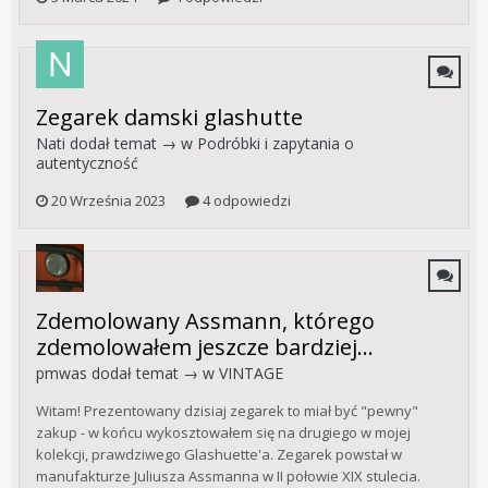
Zegarek damski glashutte
Nati
dodał temat → w
Podróbki i zapytania o
autentyczność
20 Września 2023
4 odpowiedzi
Zdemolowany Assmann, którego
zdemolowałem jeszcze bardziej...
pmwas
dodał temat → w
VINTAGE
Witam! Prezentowany dzisiaj zegarek to miał być "pewny"
zakup - w końcu wykosztowałem się na drugiego w mojej
kolekcji, prawdziwego Glashuette'a. Zegarek powstał w
manufakturze Juliusza Assmanna w II połowie XIX stulecia.