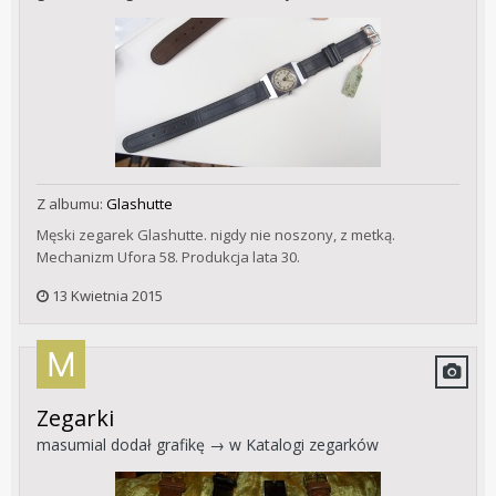
Z albumu:
Glashutte
Męski zegarek Glashutte. nigdy nie noszony, z metką.
Mechanizm Ufora 58. Produkcja lata 30.
13 Kwietnia 2015
Zegarki
masumial
dodał grafikę → w
Katalogi zegarków