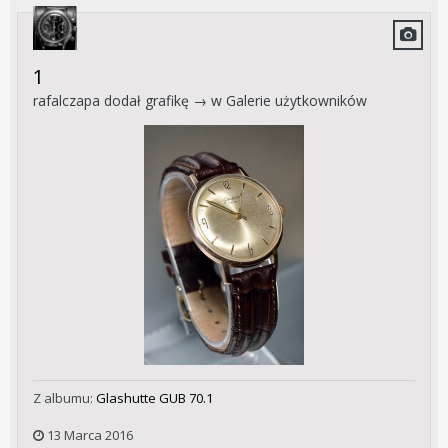
1
rafalczapa
dodał grafikę → w
Galerie użytkowników
Z albumu:
Glashutte GUB 70.1
13 Marca 2016