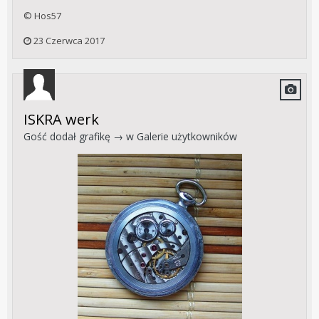
© Hos57
23 Czerwca 2017
ISKRA werk
Gość dodał grafikę → w
Galerie użytkowników