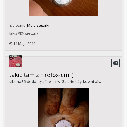
Z albumu:
Moje zegarki
Jakiś XIX-wieczny
14 Maja 2016
takie tam z Firefox-em ;)
sibuna86
dodał grafikę → w
Galerie użytkowników