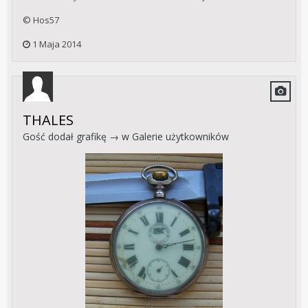
© Hos57
1 Maja 2014
THALES
Gość dodał grafikę → w
Galerie użytkowników