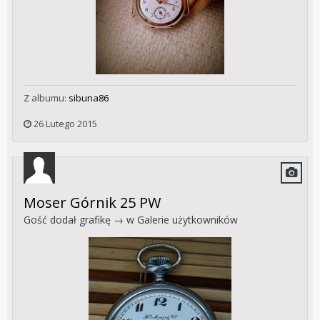
Z albumu:
sibuna86
26 Lutego 2015
Moser Górnik 25 PW
Gość dodał grafikę → w
Galerie użytkowników