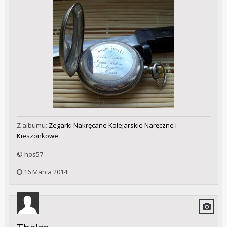
Z albumu:
Zegarki Nakręcane Kolejarskie Naręczne i
Kieszonkowe
© hos57
16 Marca 2014