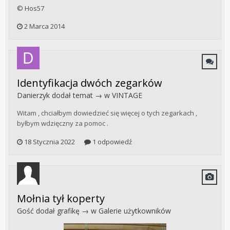
© Hos57
2 Marca 2014
Identyfikacja dwóch zegarków
Danierzyk
dodał temat → w
VINTAGE
Witam , chciałbym dowiedzieć się więcej o tych zegarkach ,
byłbym wdzięczny za pomoc .
18 Stycznia 2022
1 odpowiedź
Mołnia tył koperty
Gość dodał grafikę → w
Galerie użytkowników