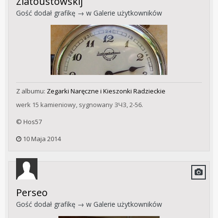
Zlatoustowskij
Gość dodał grafikę → w
Galerie użytkowników
Z albumu:
Zegarki Naręczne i Kieszonki Radzieckie
werk 15 kamieniowy, sygnowany ЗЧЗ, 2-56.
© Hos57
10 Maja 2014
Perseo
Gość dodał grafikę → w
Galerie użytkowników