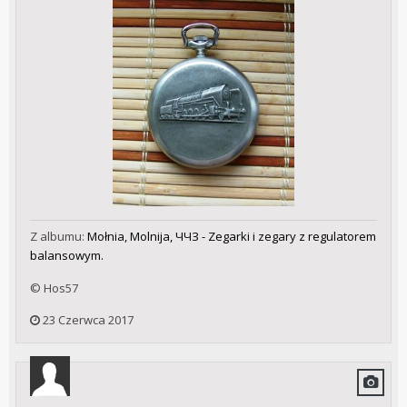
Z albumu:
Mołnia, Molnija, ЧЧЗ - Zegarki i zegary z regulatorem
balansowym.
© Hos57
23 Czerwca 2017