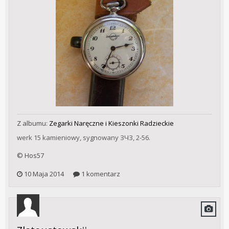
Z albumu:
Zegarki Naręczne i Kieszonki Radzieckie
werk 15 kamieniowy, sygnowany ЗЧЗ, 2-56.
© Hos57
10 Maja 2014
1 komentarz