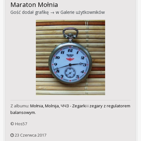
Maraton Mołnia
Gość dodał grafikę → w
Galerie użytkowników
Z albumu:
Mołnia, Molnija, ЧЧЗ - Zegarki i zegary z regulatorem
balansowym.
© Hos57
23 Czerwca 2017