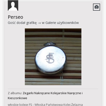
Perseo
Gość dodał grafikę → w
Galerie użytkowników
Z albumu:
Zegarki Nakręcane Kolejarskie Naręczne i
Kieszonkowe
włoskie koleje FS - Włoska Państwowa Kolej Żelazna