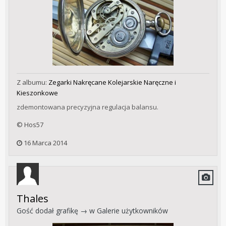
Z albumu:
Zegarki Nakręcane Kolejarskie Naręczne i
Kieszonkowe
zdemontowana precyzyjna regulacja balansu.
© Hos57
16 Marca 2014
Thales
Gość dodał grafikę → w
Galerie użytkowników