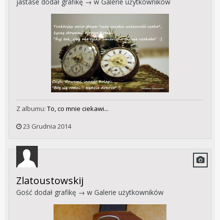
jastase
dodał grafikę → w
Galerie użytkowników
Z albumu:
To, co mnie ciekawi...
23 Grudnia 2014
Zlatoustowskij
Gość dodał grafikę → w
Galerie użytkowników