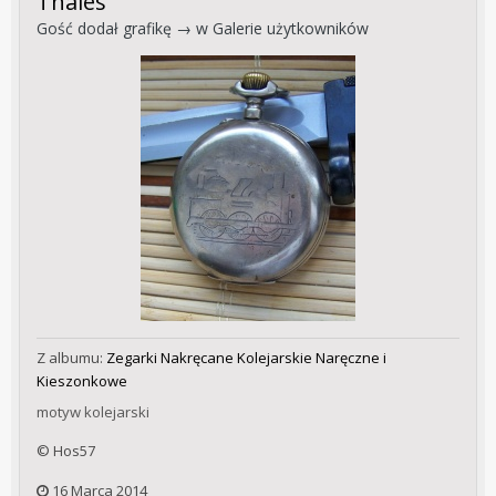
Thales
Gość dodał grafikę → w
Galerie użytkowników
Z albumu:
Zegarki Nakręcane Kolejarskie Naręczne i
Kieszonkowe
motyw kolejarski
© Hos57
16 Marca 2014