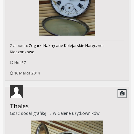
Z albumu:
Zegarki Nakręcane Kolejarskie Naręczne i
Kieszonkowe
© Hos57
16 Marca 2014
Thales
Gość dodał grafikę → w
Galerie użytkowników