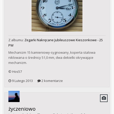
Z albumu:
Zegarki Nakręcane Jubileuszowe Kieszonkowe - 25
PW
Mechanizm 15 kamieniowy-sygnowany, koperta stalowa
niklowana o średnicy 51,0 mm, dwa dekielki okrywające
mechanizm.
© Hos57
9 Lutego 2013
2 komentarze
życzeniowo