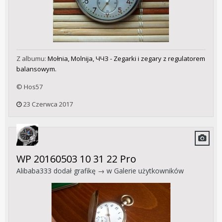
Z albumu:
Mołnia, Molnija, ЧЧЗ - Zegarki i zegary z regulatorem
balansowym.
© Hos57
23 Czerwca 2017
WP 20160503 10 31 22 Pro
Alibaba333
dodał grafikę → w
Galerie użytkowników