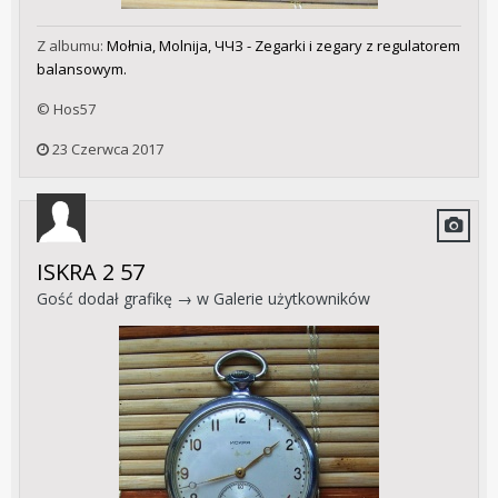
Z albumu:
Mołnia, Molnija, ЧЧЗ - Zegarki i zegary z regulatorem
balansowym.
© Hos57
23 Czerwca 2017
ISKRA 2 57
Gość dodał grafikę → w
Galerie użytkowników