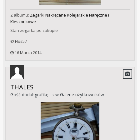
Z albumu:
Zegarki Nakręcane Kolejarskie Naręczne i
Kieszonkowe
Stan zegarka po zakupie
© Hos57
16 Marca 2014
THALES
Gość dodał grafikę → w
Galerie użytkowników