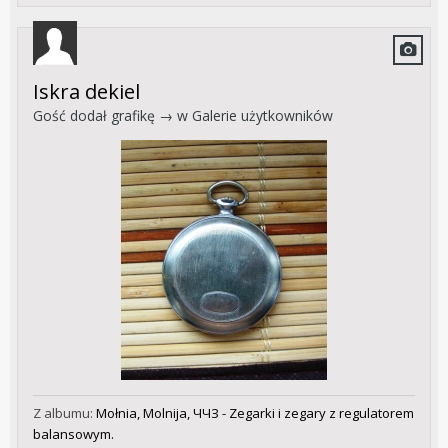
Iskra dekiel
Gość dodał grafikę → w
Galerie użytkowników
Z albumu:
Mołnia, Molnija, ЧЧЗ - Zegarki i zegary z regulatorem
balansowym.