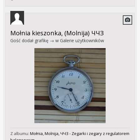
Mołnia kieszonka, (Molnija) ЧЧЗ
Gość dodał grafikę → w
Galerie użytkowników
Z albumu:
Mołnia, Molnija, ЧЧЗ - Zegarki i zegary z regulatorem
balansowym.