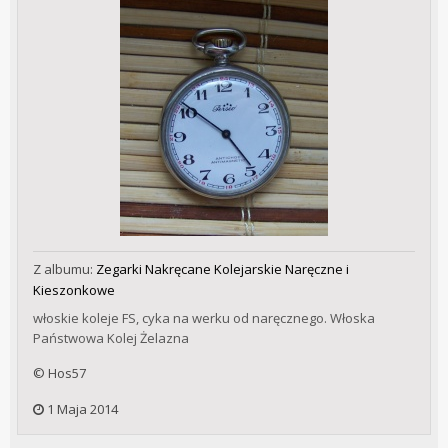
Z albumu:
Zegarki Nakręcane Kolejarskie Naręczne i
Kieszonkowe
włoskie koleje FS, cyka na werku od naręcznego. Włoska
Państwowa Kolej Żelazna
© Hos57
1 Maja 2014