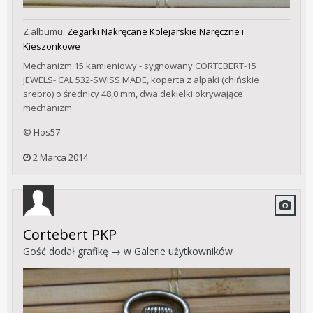
Z albumu:
Zegarki Nakręcane Kolejarskie Naręczne i
Kieszonkowe
Mechanizm 15 kamieniowy - sygnowany CORTEBERT-15
JEWELS- CAL 532-SWISS MADE, koperta z alpaki (chińskie
srebro) o średnicy 48,0 mm, dwa dekielki okrywające
mechanizm.
© Hos57
2 Marca 2014
Cortebert PKP
Gość dodał grafikę → w
Galerie użytkowników