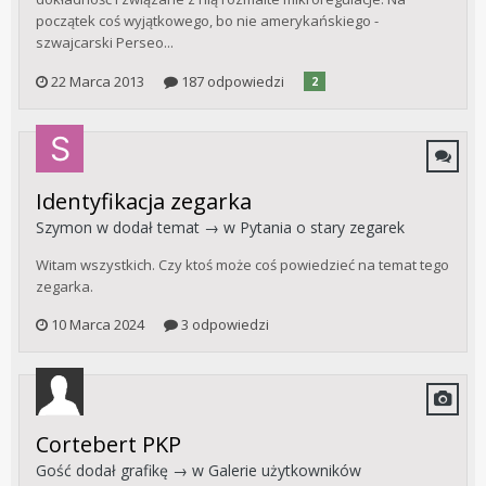
początek coś wyjątkowego, bo nie amerykańskiego -
szwajcarski Perseo...
22 Marca 2013
187 odpowiedzi
2
Identyfikacja zegarka
Szymon w
dodał temat → w
Pytania o stary zegarek
Witam wszystkich. Czy ktoś może coś powiedzieć na temat tego
zegarka.
10 Marca 2024
3 odpowiedzi
Cortebert PKP
Gość dodał grafikę → w
Galerie użytkowników